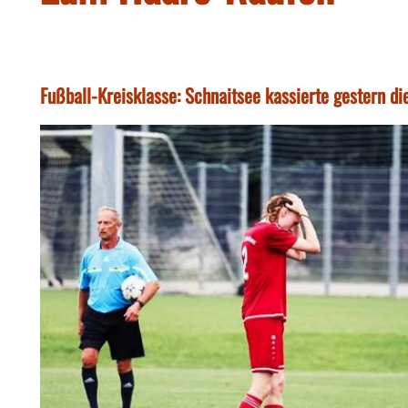
Fußball-Kreisklasse: Schnaitsee kassierte gestern di