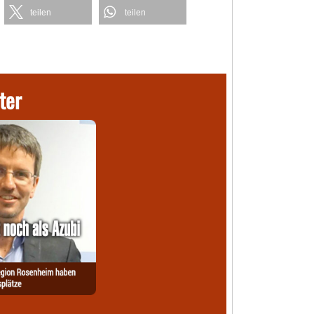
teilen
teilen
ter