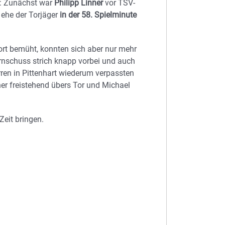
s: Zunächst war
Philipp Linner
vor TSV-
ehe der Torjäger
in der 58. Spielminute
ort bemüht, konnten sich aber nur mehr
rnschuss strich knapp vorbei und auch
ren in Pittenhart wiederum verpassten
ner freistehend übers Tor und Michael
eit bringen.