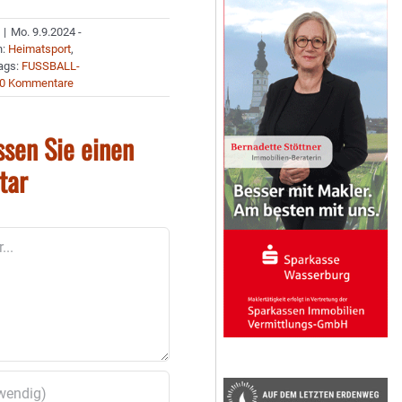
|
Mo. 9.9.2024 -
n:
Heimatsport
,
ags:
FUSSBALL-
0 Kommentare
ssen Sie einen
tar