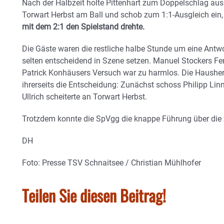
Nach der Halbzeit holte Pittenhart zum Doppelschlag au
Torwart Herbst am Ball und schob zum 1:1-Ausgleich ein, 
mit dem 2:1 den Spielstand drehte.
Die Gäste waren die restliche halbe Stunde um eine Antw
selten entscheidend in Szene setzen. Manuel Stockers Fe
Patrick Konhäusers Versuch war zu harmlos. Die Hausher
ihrerseits die Entscheidung: Zunächst schoss Philipp Lin
Ullrich scheiterte an Torwart Herbst.
Trotzdem konnte die SpVgg die knappe Führung über die Z
DH
Foto: Presse TSV Schnaitsee / Christian Mühlhofer
Teilen Sie diesen Beitrag!