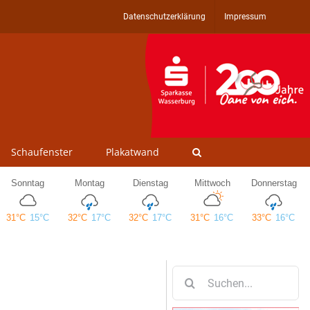
Datenschutzerklärung
Impressum
Schaufenster
Plakatwand
Suche
nach: