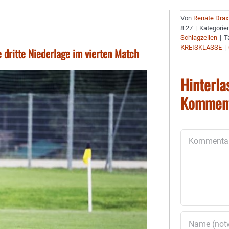
Von
Renate Drax
8:27
|
Kategorie
Schlagzeilen
|
T
KREISKLASSE
|
e dritte Niederlage im vierten Match
Hinterla
Kommen
Kommentar