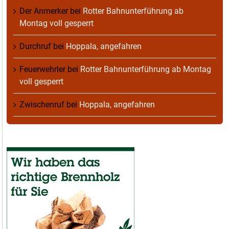
Der Anmerker
bei
Rotter Bahnunterführung ab
Montag voll gesperrt
Durchruf
bei
Hoppala, angefahren
Feuerwehrler
bei
Rotter Bahnunterführung ab Montag
voll gesperrt
Zwischenruf
bei
Hoppala, angefahren