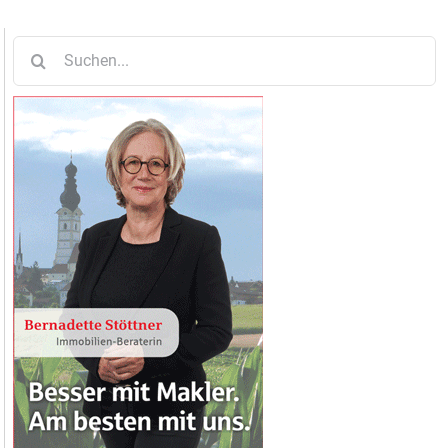
Suche
nach: