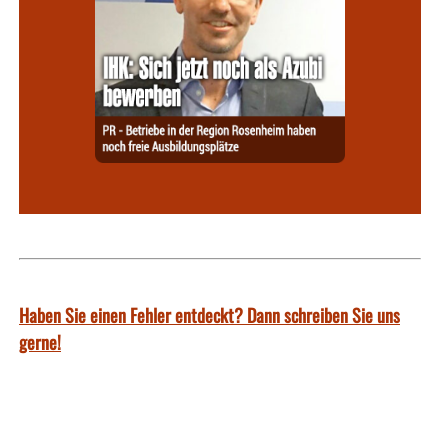
Haben Sie einen Fehler entdeckt? Dann schreiben Sie uns
gerne!