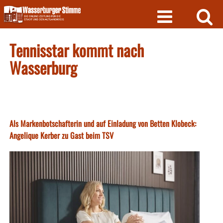
Skip
to
content
Tennisstar kommt nach
Wasserburg
Als Markenbotschafterin und auf Einladung von Betten Klobeck:
Angelique Kerber zu Gast beim TSV