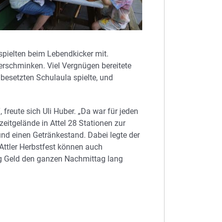
spielten beim Lebendkicker mit.
rschminken. Viel Vergnügen bereitete
 besetzten Schulaula spielte, und
freute sich Uli Huber. „Da war für jeden
eitgelände in Attel 28 Stationen zur
nd einen Getränkestand. Dabei legte der
Attler Herbstfest können auch
ig Geld den ganzen Nachmittag lang