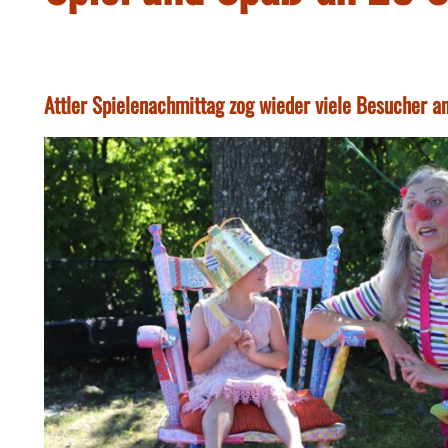
Attler Spielenachmittag zog wieder viele Besucher a