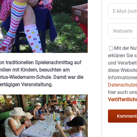
Mit der Nu
erklären Sie 
n traditionellen Spielenachmittag auf
und Verarbeit
milien mit Kindern, besuchten am
diese Website
rius-Wiedemann-Schule. Damit war die
Informationen
ertägigen Veranstaltung.
Datenschutze
hier auch un
Veröffentlic