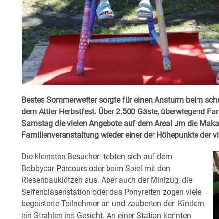
Bestes Sommerwetter sorgte für einen Ansturm beim scho
dem Attler Herbstfest. Über 2.500 Gäste, überwiegend Fa
Samstag die vielen Angebote auf dem Areal um die Maka
Familienveranstaltung wieder einer der Höhepunkte der vi
Die kleinsten Besucher tobten sich auf dem
Bobbycar-Parcours oder beim Spiel mit den
Riesenbauklötzen aus. Aber auch der Minizug, die
Seifenblasenstation oder das Ponyreiten zogen viele
begeisterte Teilnehmer an und zauberten den Kindern
ein Strahlen ins Gesicht. An einer Station konnten