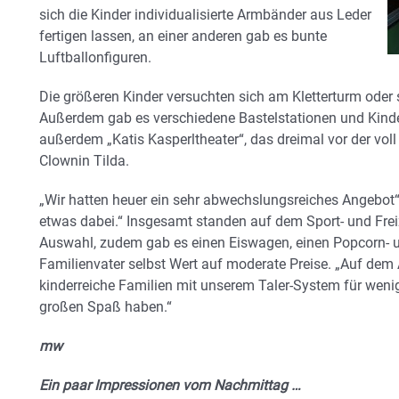
sich die Kinder individualisierte Armbänder aus Leder
fertigen lassen, an einer anderen gab es bunte
Luftballonfiguren.
Die größeren Kinder versuchten sich am Kletterturm oder 
Außerdem gab es verschiedene Bastelstationen und Kinde
außerdem „Katis Kasperltheater“, das dreimal vor der voll
Clownin Tilda.
„Wir hatten heuer ein sehr abwechslungsreiches Angebot“, 
etwas dabei.“ Insgesamt standen auf dem Sport- und Freiz
Auswahl, zudem gab es einen Eiswagen, einen Popcorn- u
Familienvater selbst Wert auf moderate Preise. „Auf dem 
kinderreiche Familien mit unserem Taler-System für wen
großen Spaß haben.“
mw
Ein paar Impressionen vom Nachmittag …