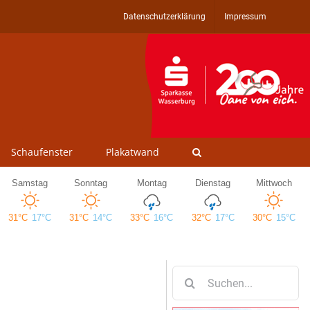
Datenschutzerklärung
Impressum
Schaufenster
Plakatwand
Suche
nach: