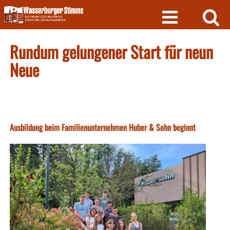
Skip
to
content
Rundum gelungener Start für neun
Neue
Ausbildung beim Familienunternehmen Huber & Sohn beginnt