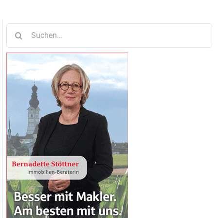
Suche
nach: