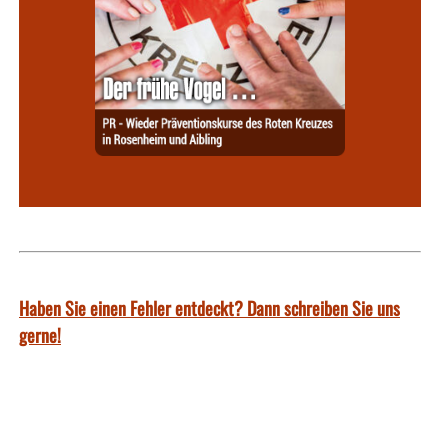
Haben Sie einen Fehler entdeckt? Dann schreiben Sie uns
gerne!