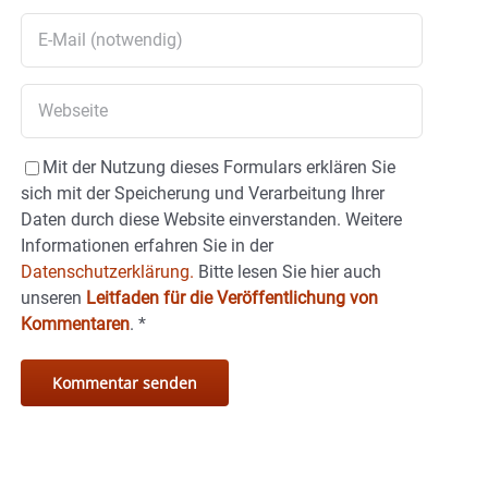
Mit der Nutzung dieses Formulars erklären Sie
sich mit der Speicherung und Verarbeitung Ihrer
Daten durch diese Website einverstanden. Weitere
Informationen erfahren Sie in der
Datenschutzerklärung.
Bitte lesen Sie hier auch
unseren
Leitfaden für die Veröffentlichung von
Kommentaren
.
*