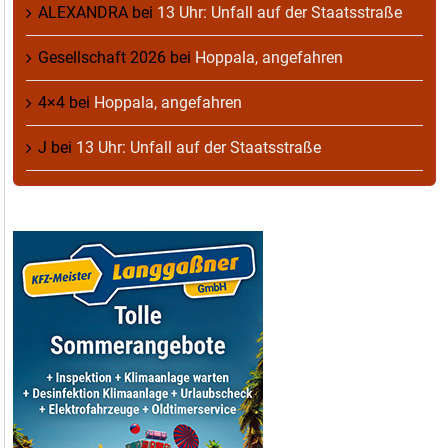
ALEXANDRA
bei
13 Uhr: Unfall auf der Staatsstraße
Gesellschaft 2026
bei
Hoppala, angefahren
4×4
bei
Hoppala, angefahren
J
bei
13 Uhr: Unfall auf der Staatsstraße