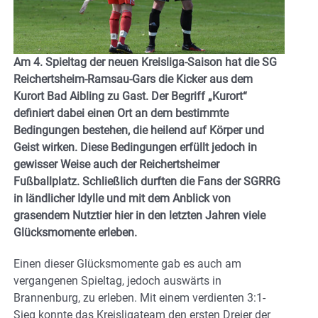
Am 4. Spieltag der neuen Kreisliga-Saison hat die SG
Reichertsheim-Ramsau-Gars die Kicker aus dem
Kurort Bad Aibling zu Gast. Der Begriff „Kurort“
definiert dabei einen Ort an dem bestimmte
Bedingungen bestehen, die heilend auf Körper und
Geist wirken. Diese Bedingungen erfüllt jedoch in
gewisser Weise auch der Reichertsheimer
Fußballplatz. Schließlich durften die Fans der SGRRG
in ländlicher Idylle und mit dem Anblick von
grasendem Nutztier hier in den letzten Jahren viele
Glücksmomente erleben.
Einen dieser Glücksmomente gab es auch am
vergangenen Spieltag, jedoch auswärts in
Brannenburg, zu erleben. Mit einem verdienten 3:1-
Sieg konnte das Kreisligateam den ersten Dreier der