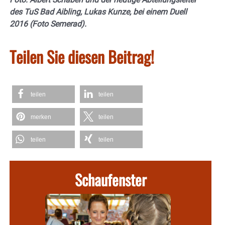
des TuS Bad Aibling, Lukas Kunze, bei einem Duell
2016 (Foto Semerad).
Teilen Sie diesen Beitrag!
teilen
teilen
merken
teilen
teilen
teilen
Schaufenster