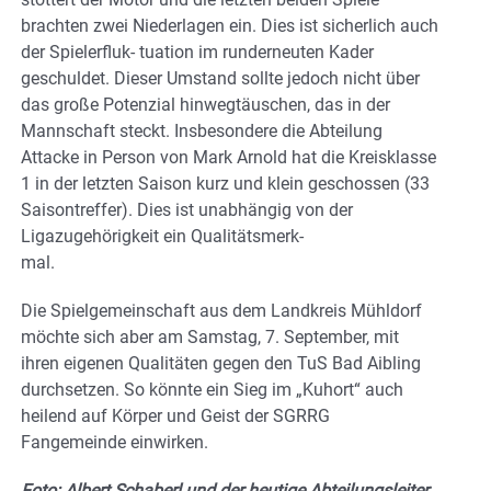
brachten zwei Niederlagen ein. Dies ist sicherlich auch
der Spielerfluk- tuation im runderneuten Kader
geschuldet. Dieser Umstand sollte jedoch nicht über
das große Potenzial hinwegtäuschen, das in der
Mannschaft steckt. Insbesondere die Abteilung
Attacke in Person von Mark Arnold hat die Kreisklasse
1 in der letzten Saison kurz und klein geschossen (33
Saisontreffer). Dies ist unabhängig von der
Ligazugehörigkeit ein Qualitätsmerk-
mal.
Die Spielgemeinschaft aus dem Landkreis Mühldorf
möchte sich aber am Samstag, 7. September, mit
ihren eigenen Qualitäten gegen den TuS Bad Aibling
durchsetzen. So könnte ein Sieg im „Kuhort“ auch
heilend auf Körper und Geist der SGRRG
Fangemeinde einwirken.
Foto: Albert Schaberl und der heutige Abteilungsleiter