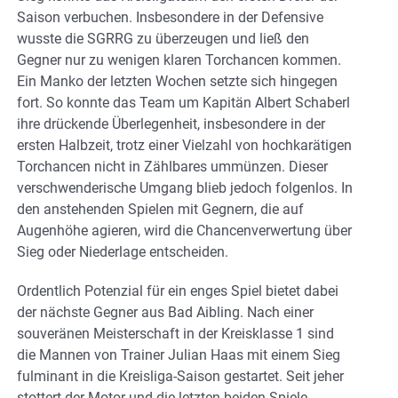
Saison verbuchen. Insbesondere in der Defensive
wusste die SGRRG zu überzeugen und ließ den
Gegner nur zu wenigen klaren Torchancen kommen.
Ein Manko der letzten Wochen setzte sich hingegen
fort. So konnte das Team um Kapitän Albert Schaberl
ihre drückende Überlegenheit, insbesondere in der
ersten Halbzeit, trotz einer Vielzahl von hochkarätigen
Torchancen nicht in Zählbares ummünzen. Dieser
verschwenderische Umgang blieb jedoch folgenlos. In
den anstehenden Spielen mit Gegnern, die auf
Augenhöhe agieren, wird die Chancenverwertung über
Sieg oder Niederlage entscheiden.
Ordentlich Potenzial für ein enges Spiel bietet dabei
der nächste Gegner aus Bad Aibling. Nach einer
souveränen Meisterschaft in der Kreisklasse 1 sind
die Mannen von Trainer Julian Haas mit einem Sieg
fulminant in die Kreisliga-Saison gestartet. Seit jeher
stottert der Motor und die letzten beiden Spiele