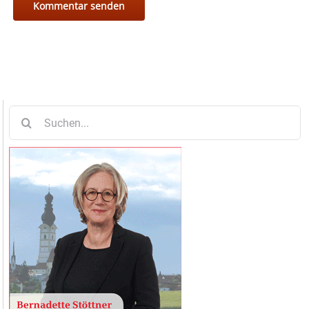
Suche
nach: