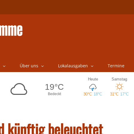
Über uns
Lokalausgaben
Termine
d künftig beleuchtet