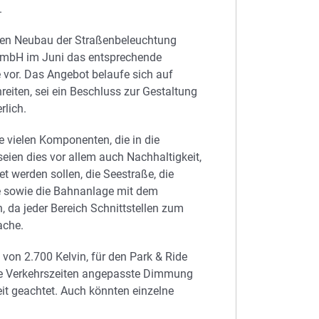
.
 den Neubau der Straßenbeleuchtung
 GmbH im Juni das entsprechende
 vor. Das Angebot belaufe sich auf
reiten, sei ein Beschluss zur Gestaltung
rlich.
ie vielen Komponenten, die in die
seien dies vor allem auch Nachhaltigkeit,
et werden sollen, die Seestraße, die
le sowie die Bahnanlage mit dem
n, da jeder Bereich Schnittstellen zum
ache.
 von 2.700 Kelvin, für den Park & Ride
die Verkehrszeiten angepasste Dimmung
it geachtet. Auch könnten einzelne