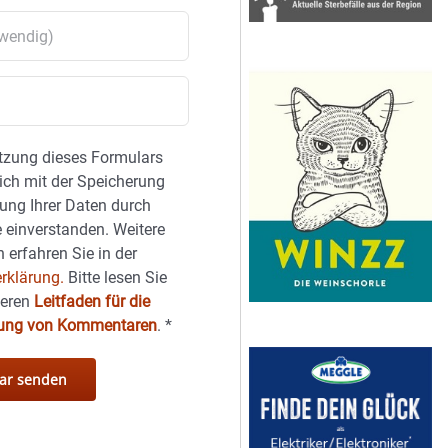
tzung dieses Formulars
sich mit der Speicherung
ung Ihrer Daten durch
 einverstanden. Weitere
 erfahren Sie in der
rklärung.
Bitte lesen Sie
seren
Leitfaden für die
hung von Kommentaren
.
*