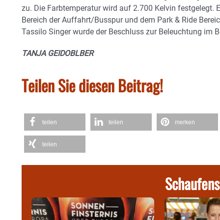
zu. Die Farbtemperatur wird auf 2.700 Kelvin festgelegt.
Bereich der Auffahrt/Busspur und dem Park & Ride Bereic
Tassilo Singer wurde der Beschluss zur Beleuchtung im Be
TANJA GEIDOBLBER
Teilen Sie diesen Beitrag!
teilen
teilen
merken
teilen
Schaufens