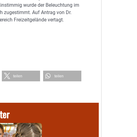
 Einstimmig wurde der Beleuchtung im
h zugestimmt. Auf Antrag von Dr.
reich Freizeitgelände vertagt.
teilen
teilen
ter