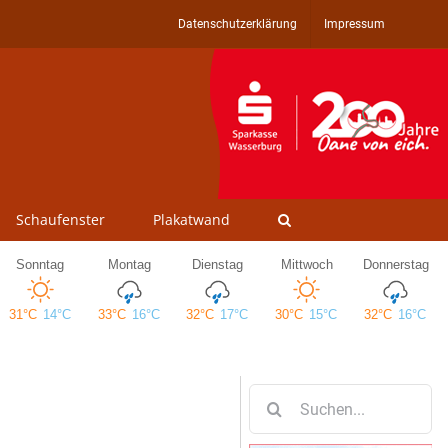
Datenschutzerklärung
Impressum
Schaufenster
Plakatwand
Suche
nach: