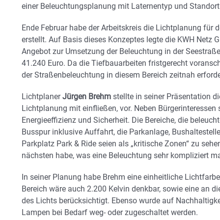
einer Beleuchtungsplanung mit Laternentyp und Standort
Ende Februar habe der Arbeitskreis die Lichtplanung für
erstellt. Auf Basis dieses Konzeptes legte die KWH Netz
Angebot zur Umsetzung der Beleuchtung in der Seestraße
41.240 Euro. Da die Tiefbauarbeiten fristgerecht voransch
der Straßenbeleuchtung in diesem Bereich zeitnah erforde
Lichtplaner
Jürgen Brehm
stellte in seiner Präsentation d
Lichtplanung mit einfließen, vor. Neben Bürgerinteressen 
Energieeffizienz und Sicherheit. Die Bereiche, die beleucht
Busspur inklusive Auffahrt, die Parkanlage, Bushaltestel
Parkplatz Park & Ride seien als „kritische Zonen“ zu sehe
nächsten habe, was eine Beleuchtung sehr kompliziert m
In seiner Planung habe Brehm eine einheitliche Lichtfarbe
Bereich wäre auch 2.200 Kelvin denkbar, sowie eine an 
des Lichts berücksichtigt. Ebenso wurde auf Nachhaltigke
Lampen bei Bedarf weg- oder zugeschaltet werden.