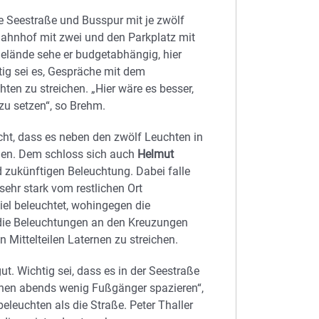
e Seestraße und Busspur mit je zwölf
Bahnhof mit zwei und den Parkplatz mit
gelände sehe er budgetabhängig, hier
tig sei es, Gespräche mit dem
ten zu streichen. „Hier wäre es besser,
zu setzen“, so Brehm.
cht, dass es neben den zwölf Leuchten in
llen. Dem schloss sich auch
Helmut
nd zukünftigen Beleuchtung. Dabei falle
sehr stark vom restlichen Ort
iel beleuchtet, wohingegen die
, die Beleuchtungen an den Kreuzungen
 Mittelteilen Laternen zu streichen.
. Wichtig sei, dass es in der Seestraße
ehen abends wenig Fußgänger spazieren“,
eleuchten als die Straße. Peter Thaller