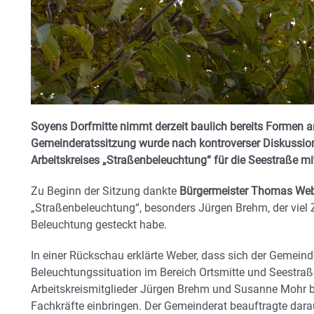
Soyens Dorfmitte nimmt derzeit baulich bereits Formen a
Gemeinderatssitzung wurde nach kontroverser Diskussi
Arbeitskreises „Straßenbeleuchtung“ für die Seestraße mi
Zu Beginn der Sitzung dankte
Bürgermeister Thomas We
„Straßenbeleuchtung“, besonders Jürgen Brehm, der viel Z
Beleuchtung gesteckt habe.
In einer Rückschau erklärte Weber, dass sich der Gemeinde
Beleuchtungssituation im Bereich Ortsmitte und Seestraße
Arbeitskreismitglieder Jürgen Brehm und Susanne Mohr b
Fachkräfte einbringen. Der Gemeinderat beauftragte darau