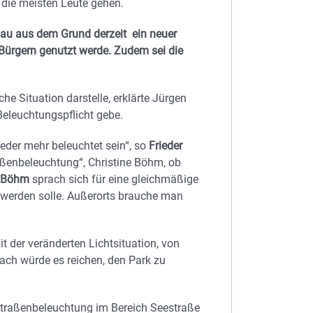
 die meisten Leute gehen.
au aus dem Grund derzeit ein neuer
Bürgern genutzt werde. Zudem sei die
iche Situation darstelle, erklärte Jürgen
eleuchtungspflicht gebe.
ieder mehr beleuchtet sein“, so
Frieder
raßenbeleuchtung“, Christine Böhm, ob
e Böhm
sprach sich für eine gleichmäßige
werden solle. Außerorts brauche man
t der veränderten Lichtsituation, von
ach würde es reichen, den Park zu
Straßenbeleuchtung im Bereich Seestraße