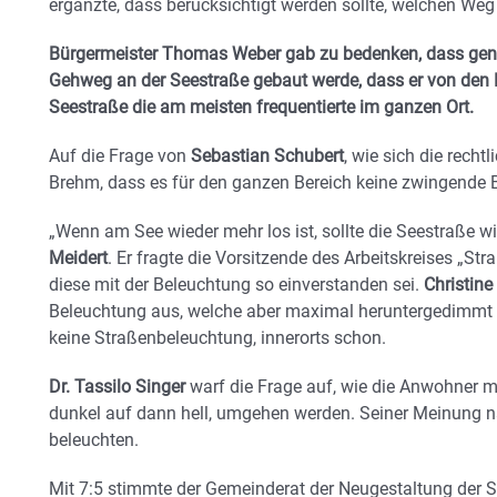
ergänzte, dass berücksichtigt werden sollte, welchen Weg
Bürgermeister Thomas Weber gab zu bedenken, dass gen
Gehweg an der Seestraße gebaut werde, dass er von den 
Seestraße die am meisten frequentierte im ganzen Ort.
Auf die Frage von
Sebastian Schubert
, wie sich die rechtl
Brehm, dass es für den ganzen Bereich keine zwingende B
„Wenn am See wieder mehr los ist, sollte die Seestraße w
Meidert
. Er fragte die Vorsitzende des Arbeitskreises „St
diese mit der Beleuchtung so einverstanden sei.
Christin
Beleuchtung aus, welche aber maximal heruntergedimmt 
keine Straßenbeleuchtung, innerorts schon.
Dr. Tassilo Singer
warf die Frage auf, wie die Anwohner mi
dunkel auf dann hell, umgehen werden. Seiner Meinung n
beleuchten.
Mit 7:5 stimmte der Gemeinderat der Neugestaltung der 