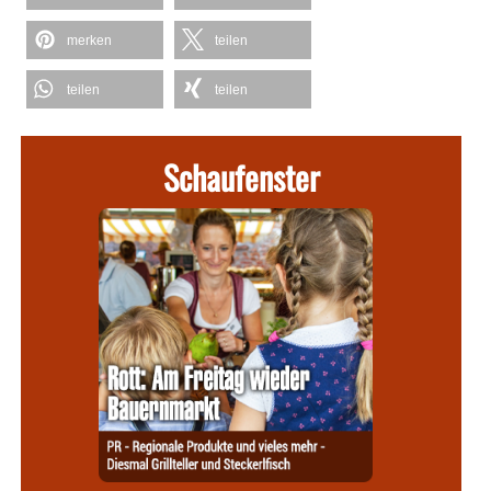
merken
teilen
teilen
teilen
Schaufenster