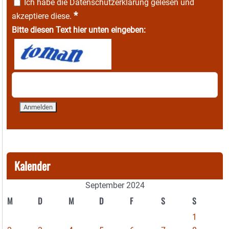
Ich habe die
Datenschutzerklärung
gelesen und
*
akzeptiere diese.
Bitte diesen Text hier unten eingeben:
Kalender
September 2024
M
D
M
D
F
S
S
1