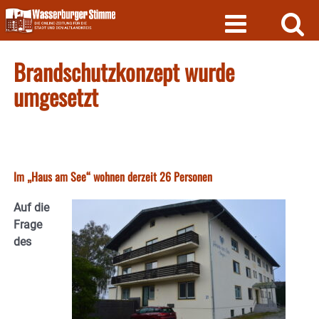
Skip
to
content
Brandschutzkonzept wurde
umgesetzt
Im „Haus am See“ wohnen derzeit 26 Personen
Auf die
Frage
des