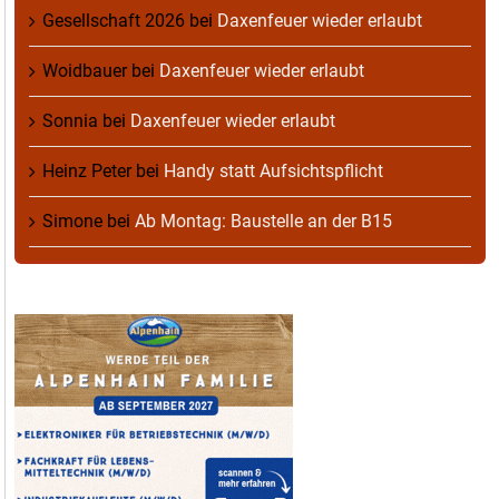
Gesellschaft 2026
bei
Daxenfeuer wieder erlaubt
Woidbauer
bei
Daxenfeuer wieder erlaubt
Sonnia
bei
Daxenfeuer wieder erlaubt
Heinz Peter
bei
Handy statt Aufsichtspflicht
Simone
bei
Ab Montag: Baustelle an der B15