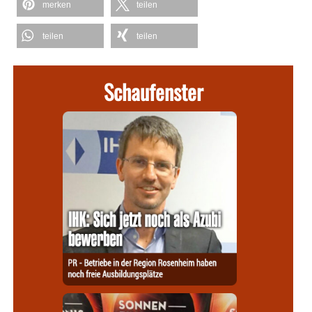
merken
teilen
teilen
teilen
Schaufenster