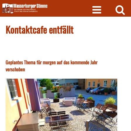
Skip
to
content
Kontaktcafe entfällt
Geplantes Thema für morgen auf das kommende Jahr
verschoben