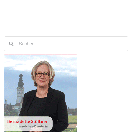
Suche
nach: