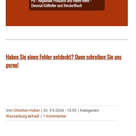
Haben Sie einen Fehler entdeckt? Dann schreiben Sie uns
gerne!
Von
Christian Huber
|
Di. 3.9.2024 - 15:55
|
Kategorien:
Wasserburg aktuell
|
1 Kommentar