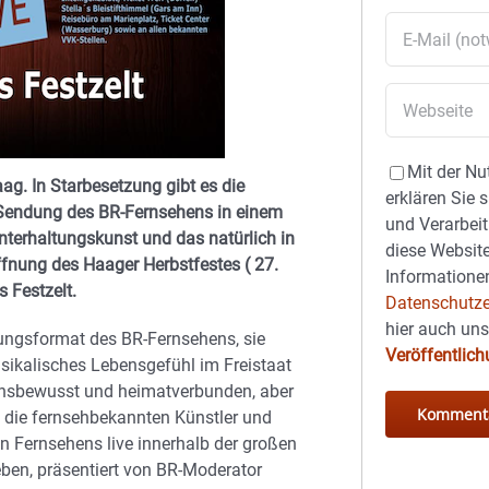
Mit der Nu
ag. In Starbesetzung gibt es die
erklären Sie 
n Sendung des BR-Fernsehens in einem
und Verarbeit
nterhaltungskunst und das natürlich in
diese Website
ffnung des Haager Herbstfestes ( 27.
Informationen
 Festzelt.
Datenschutze
hier auch un
ltungsformat des BR-Fernsehens, sie
Veröffentlic
usikalisches Lebensgefühl im Freistaat
tionsbewusst und heimatverbunden, aber
 die fernsehbekannten Künstler und
 Fernsehens live innerhalb der großen
ben, präsentiert von BR-Moderator