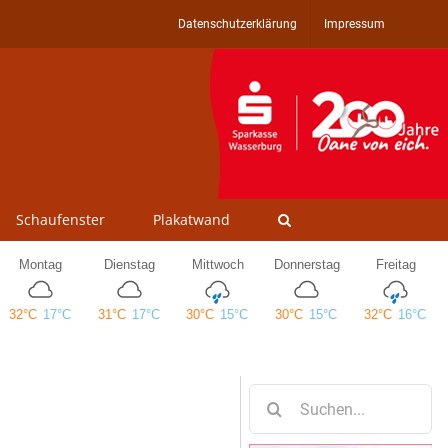
Datenschutzerklärung
Impressum
Schaufenster
Plakatwand
Suche
nach: