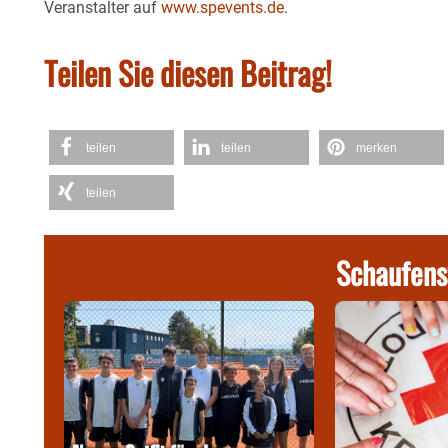
Veranstalter auf
www.spevents.de
.
Teilen Sie diesen Beitrag!
teilen
teilen
merken
teilen
Schaufens