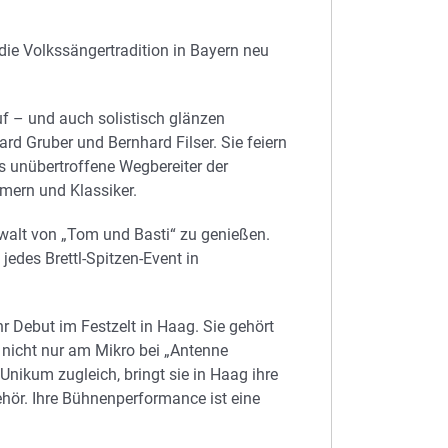
 die Volkssängertradition in Bayern neu
uf – und auch solistisch glänzen
d Gruber und Bernhard Filser. Sie feiern
ls unübertroffene Wegbereiter der
mern und Klassiker.
walt von „Tom und Basti“ zu genießen.
jedes Brettl-Spitzen-Event in
 Debut im Festzelt in Haag. Sie gehört
, nicht nur am Mikro bei „Antenne
Unikum zugleich, bringt sie in Haag ihre
hör. Ihre Bühnenperformance ist eine