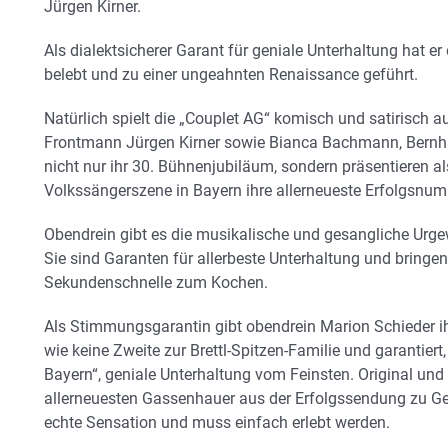
Jürgen Kirner.
Als dialektsicherer Garant für geniale Unterhaltung hat er
belebt und zu einer ungeahnten Renaissance geführt.
Natürlich spielt die „Couplet AG“ komisch und satirisch a
Frontmann Jürgen Kirner sowie Bianca Bachmann, Bernhar
nicht nur ihr 30. Bühnenjubiläum, sondern präsentieren a
Volkssängerszene in Bayern ihre allerneueste Erfolgsnum
Obendrein gibt es die musikalische und gesangliche Urge
Sie sind Garanten für allerbeste Unterhaltung und bringen 
Sekundenschnelle zum Kochen.
Als Stimmungsgarantin gibt obendrein Marion Schieder ihr
wie keine Zweite zur Brettl-Spitzen-Familie und garantiert
Bayern“, geniale Unterhaltung vom Feinsten. Original und 
allerneuesten Gassenhauer aus der Erfolgssendung zu Ge
echte Sensation und muss einfach erlebt werden.