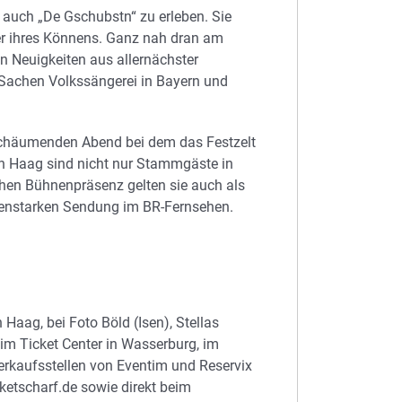
 auch „De Gschubstn“ zu erleben. Sie
ter ihres Könnens. Ganz nah dran am
en Neuigkeiten aus allernächster
 Sachen Volkssängerei in Bayern und
schäumenden Abend bei dem das Festzelt
 in Haag sind nicht nur Stammgäste in
chen Bühnenpräsenz gelten sie auch als
otenstarken Sendung im BR-Fernsehen.
Haag, bei Foto Böld (Isen), Stellas
im Ticket Center in Wasserburg, im
erkaufsstellen von Eventim und Reservix
etscharf.de sowie direkt beim