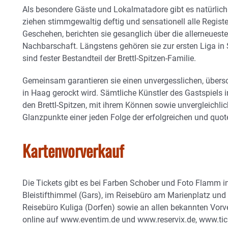
Als besondere Gäste und Lokalmatadore gibt es natürlich
ziehen stimmgewaltig deftig und sensationell alle Regis
Geschehen, berichten sie gesanglich über die allerneuest
Nachbarschaft. Längstens gehören sie zur ersten Liga in
sind fester Bestandteil der Brettl-Spitzen-Familie.
Gemeinsam garantieren sie einen unvergesslichen, über
in Haag gerockt wird. Sämtliche Künstler des Gastspiels
den Brettl-Spitzen, mit ihrem Können sowie unvergleichli
Glanzpunkte einer jeden Folge der erfolgreichen und qu
Kartenvorverkauf
Die Tickets gibt es bei Farben Schober und Foto Flamm in 
Bleistifthimmel (Gars), im Reisebüro am Marienplatz und 
Reisebüro Kuliga (Dorfen) sowie an allen bekannten Vorv
online auf www.eventim.de und www.reservix.de, www.tick