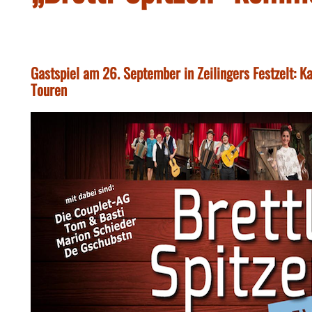
Gastspiel am 26. September in Zeilingers Festzelt: Ka
Touren