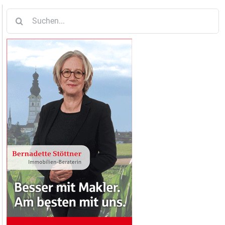
Suche
nach: