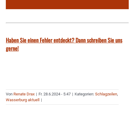
Haben Sie einen Fehler entdeckt? Dann schreiben Sie uns
gerne!
Von
Renate Drax
|
Fr. 28.6.2024 - 5:47
|
Kategorien:
Schlagzeilen
,
Wasserburg aktuell
|