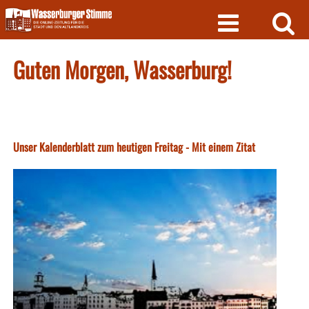
Skip
to
content
Guten Morgen, Wasserburg!
Unser Kalenderblatt zum heutigen Freitag - Mit einem Zitat