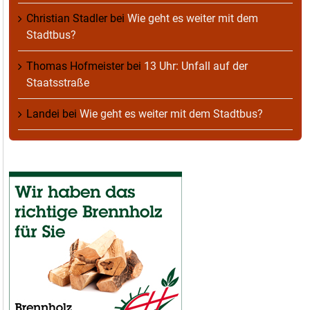
Christian Stadler
bei
Wie geht es weiter mit dem
Stadtbus?
Thomas Hofmeister
bei
13 Uhr: Unfall auf der
Staatsstraße
Landei
bei
Wie geht es weiter mit dem Stadtbus?