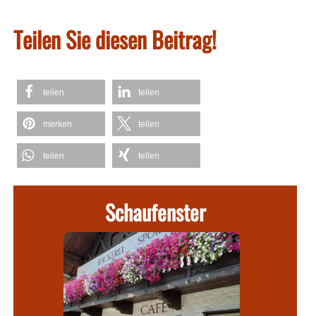
Teilen Sie diesen Beitrag!
teilen
teilen
merken
teilen
teilen
teilen
Schaufenster