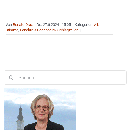
Von
Renate Drax
|
Do. 27.6.2024 - 15:05
|
Kategorien:
Aib-
Stimme
,
Landkreis Rosenheim
,
Schlagzeilen
|
Suche
nach: