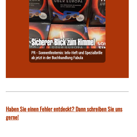
Haben Sie einen Fehler entdeckt? Dann schreiben Sie uns
gerne!