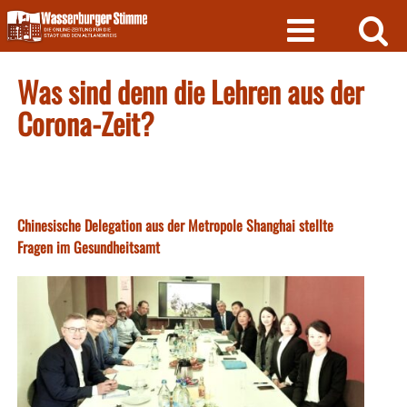
Skip
to
content
Was sind denn die Lehren aus der
Corona-Zeit?
Chinesische Delegation aus der Metropole Shanghai stellte
Fragen im Gesundheitsamt