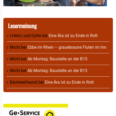
Lesermeinung
I.Heinz und Gatte
bei
Eine Ära ist zu Ende in Rott
Michl
bei
Ebbe im Rhein – grauebraune Fluten im Inn
Michl
bei
Ab Montag: Baustelle an der B15
Michl
bei
Ab Montag: Baustelle an der B15
Bäckereifreund
bei
Eine Ära ist zu Ende in Rott