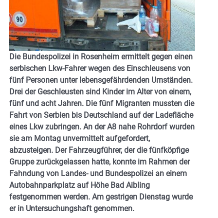
Die Bundespolizei in Rosenheim ermittelt gegen einen
serbischen Lkw-Fahrer wegen des Einschleusens von
fünf Personen unter lebensgefährdenden Umständen.
Drei der Geschleusten sind Kinder im Alter von einem,
fünf und acht Jahren. Die fünf Migranten mussten die
Fahrt von Serbien bis Deutschland auf der Ladefläche
eines Lkw zubringen. An der A8 nahe Rohrdorf wurden
sie am Montag unvermittelt aufgefordert,
abzusteigen. Der Fahrzeugführer, der die fünfköpfige
Gruppe zurückgelassen hatte, konnte im Rahmen der
Fahndung von Landes- und Bundespolizei an einem
Autobahnparkplatz auf Höhe Bad Aibling
festgenommen werden. Am gestrigen Dienstag wurde
er in Untersuchungshaft genommen.