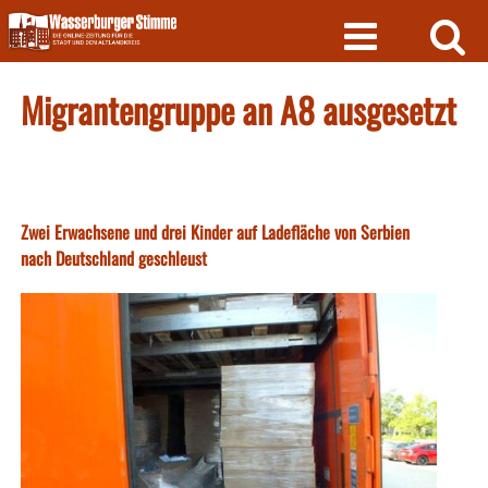
Skip
to
content
Migrantengruppe an A8 ausgesetzt
Zwei Erwachsene und drei Kinder auf Ladefläche von Serbien
nach Deutschland geschleust