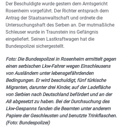
Der Beschuldigte wurde gestern dem Amtsgericht
Rosenheim vorgeführt. Der Richter entsprach dem
Antrag der Staatsanwaltschaft und ordnete die
Untersuchungshaft des Serben an. Der mutmaßliche
Schleuser wurde in Traunstein ins Gefängnis
eingeliefert. Seinen Lastkraftwagen hat die
Bundespolizei sichergestellt.
Foto: Die Bundespolizei in Rosenheim ermittelt gegen
einen serbischen Lkw-Fahrer wegen Einschleusens
von Ausländern unter lebensgefährdenden
Bedingungen. Er wird beschuldigt, fünf türkische
Migranten, darunter drei Kinder, auf der Ladefläche
von Serbien nach Deutschland befördert und an der
A8 abgesetzt zu haben. Bei der Durchsuchung des
Lkw-Gespanns fanden die Beamten unter anderem
Papiere der Geschleusten und benutzte Trinkflaschen.
(Foto: Bundespolizei)