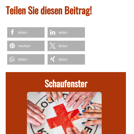
Teilen Sie diesen Beitrag!
teilen
teilen
merken
teilen
teilen
teilen
Schaufenster