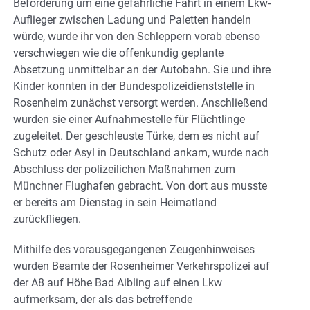
Beförderung um eine gefährliche Fahrt in einem Lkw-
Auflieger zwischen Ladung und Paletten handeln
würde, wurde ihr von den Schleppern vorab ebenso
verschwiegen wie die offenkundig geplante
Absetzung unmittelbar an der Autobahn. Sie und ihre
Kinder konnten in der Bundespolizeidienststelle in
Rosenheim zunächst versorgt werden. Anschließend
wurden sie einer Aufnahmestelle für Flüchtlinge
zugeleitet. Der geschleuste Türke, dem es nicht auf
Schutz oder Asyl in Deutschland ankam, wurde nach
Abschluss der polizeilichen Maßnahmen zum
Münchner Flughafen gebracht. Von dort aus musste
er bereits am Dienstag in sein Heimatland
zurückfliegen.
Mithilfe des vorausgegangenen Zeugenhinweises
wurden Beamte der Rosenheimer Verkehrspolizei auf
der A8 auf Höhe Bad Aibling auf einen Lkw
aufmerksam, der als das betreffende