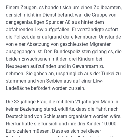
Einem Zeugen, es handelt sich um einen Zollbeamten,
der sich nicht im Dienst befand, war die Gruppe von
der gegenläufigen Spur der A8 aus hinter dem
abfahrenden Lkw aufgefallen. Er verständigte sofort
die Polizei, da er aufgrund der erkennbaren Umstände
von einer Absetzung von geschleusten Migranten
ausgegangen ist. Den Bundespolizisten gelang es, die
beiden Erwachsenen mit den drei Kindern bei
Neubeuern aufzufinden und in Gewahrsam zu
nehmen. Sie gaben an, ursprünglich aus der Türkei zu
stammen und von Serbien aus auf einer Lkw-
Ladefläche befördert worden zu sein.
Die 33-jährige Frau, die mit dem 21-jährigen Mann in
keiner Beziehung stand, erklärte, dass die Fahrt nach
Deutschland von Schleusern organisiert worden wäre.
Hierfür hätte sie für sich und ihre drei Kinder 10.000
Euro zahlen müssen. Dass es sich bei dieser