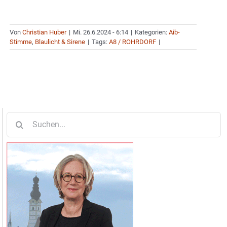
Von
Christian Huber
|
Mi. 26.6.2024 - 6:14
|
Kategorien:
Aib-
Stimme
,
Blaulicht & Sirene
|
Tags:
A8 / ROHRDORF
|
Suche
nach: