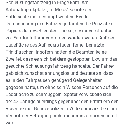
Schleusungsfahrzeug in Frage kam. Am
Autobahnparkplatz „Im Moos“ konnte der
Sattelschlepper gestoppt werden. Bei der
Durchsuchung des Fahrzeugs fanden die Polizisten
Papiere der geschleusten Türken, die ihnen offenbar
vor Fahrtantritt abgenommen worden waren. Auf der
Ladefläche des Aufliegers lagen ferner benutzte
Trinkflaschen. Insofern hatten die Beamten keine
Zweifel, dass es sich bei dem gestoppten Lkw um das
gesuchte Schleusungsfahrzeug handelte. Der Fahrer
gab sich zunächst ahnungslos und deutete an, dass
es in den Fahrpausen genügend Gelegenheiten
gegeben hätte, um ohne sein Wissen Personen auf die
Ladefläche zu schmuggeln. Später verwickelte sich
der 43-Jährige allerdings gegenüber den Ermittlern der
Rosenheimer Bundespolizei in Widersprüche, die er im
Verlauf der Befragung nicht mehr auszuräumen bereit
war.