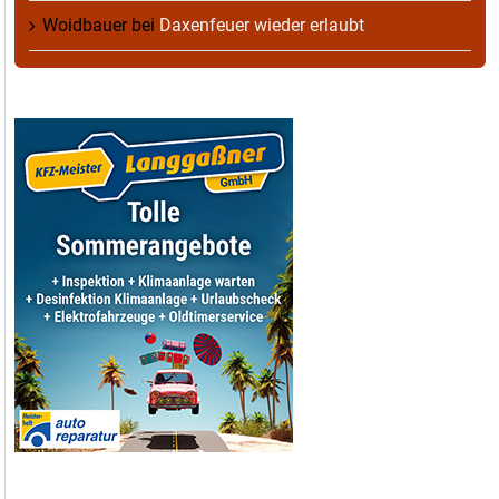
Woidbauer
bei
Daxenfeuer wieder erlaubt