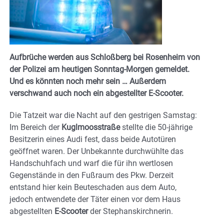
Aufbrüche werden aus Schloßberg bei Rosenheim von
der Polizei am heutigen Sonntag-Morgen gemeldet.
Und es könnten noch mehr sein … Außerdem
verschwand auch noch ein abgestellter E-Scooter.
Die Tatzeit war die Nacht auf den gestrigen Samstag:
Im Bereich der
Kuglmoosstraße
stellte die 50-jährige
Besitzerin eines Audi fest, dass beide Autotüren
geöffnet waren. Der Unbekannte durchwühlte das
Handschuhfach und warf die für ihn wertlosen
Gegenstände in den Fußraum des Pkw. Derzeit
entstand hier kein Beuteschaden aus dem Auto,
jedoch entwendete der Täter einen vor dem Haus
abgestellten
E-Scooter
der Stephanskirchnerin.