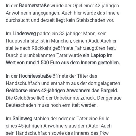
In der
Baumerstraße
wurde der Opel einer 42-jährigen
Anwohnerin angegangen. Auch hier wurde das Innere
durchsucht und derzeit liegt kein Stehlschaden vor.
Im
Lindenweg
parkte ein 33-jähriger Mann, sein
Hauptwohnsitz ist in München, seinen Audi. Auch er
stellte nach Rückkehr geöffnete Fahrzeugtüren fest.
Durch die unbekannten Täter wurde
ein Laptop im
Wert von rund 1.500 Euro aus dem Inneren gestohlen.
In der
Hochriesstraße
öffnete der Täter das
Handschuhfach und entnahm aus der dort gelagerten
Geldbörse eines 42-jährigen Anwohners das Bargeld.
Die Geldbörse ließ der Unbekannte zurück. Der genaue
Beuteschaden muss noch ermittelt werden.
Im
Salinweg
stahlen der oder die Täter eine Brille
eines 45-jährigen Anwohners aus dem Auto. Auch
sein Handschuhfach sowie das Inneres des Pkw