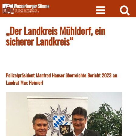
Skip
to
content
„Der Landkreis Mühldorf, ein
sicherer Landkreis“
Polizeipräsident Manfred Hauser überreichte Bericht 2023 an
Landrat Max Heimerl