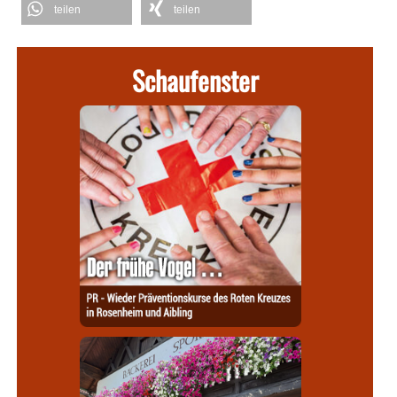
teilen
teilen
Schaufenster