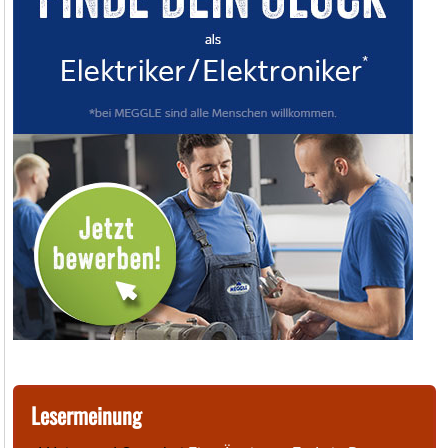
Lesermeinung