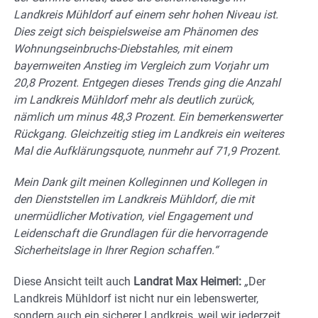
Landkreis Mühldorf auf einem sehr hohen Niveau ist.
Dies zeigt sich beispielsweise am Phänomen des
Wohnungseinbruchs-Diebstahles, mit einem
bayernweiten Anstieg im Vergleich zum Vorjahr um
20,8 Prozent. Entgegen dieses Trends ging die Anzahl
im Landkreis Mühldorf mehr als deutlich zurück,
nämlich um minus 48,3 Prozent. Ein bemerkenswerter
Rückgang. Gleichzeitig stieg im Landkreis ein weiteres
Mal die Aufklärungsquote, nunmehr auf 71,9 Prozent.
Mein Dank gilt meinen Kolleginnen und Kollegen in
den Dienststellen im Landkreis Mühldorf, die mit
unermüdlicher Motivation, viel Engagement und
Leidenschaft die Grundlagen für die hervorragende
Sicherheitslage in Ihrer Region schaffen.“
Diese Ansicht teilt auch
Landrat Max Heimerl:
„
Der
Landkreis Mühldorf ist nicht nur ein lebenswerter,
sondern auch ein sicherer Landkreis, weil wir jederzeit