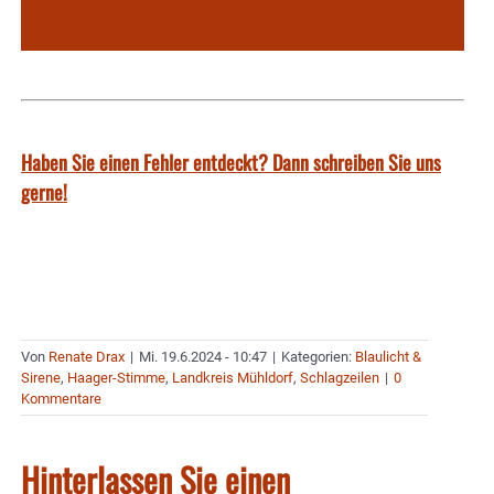
Haben Sie einen Fehler entdeckt? Dann schreiben Sie uns
gerne!
Von
Renate Drax
|
Mi. 19.6.2024 - 10:47
|
Kategorien:
Blaulicht &
Sirene
,
Haager-Stimme
,
Landkreis Mühldorf
,
Schlagzeilen
|
0
Kommentare
Hinterlassen Sie einen