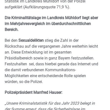
Statistik im Landkreis Mühldorf von der Polizei
aufgeklärt (Aufklärungsquote 71,9 %).
Die Kriminalitätslage im Landkreis Mühldorf liegt aber
im Mehrjahresvergleich im überdurchschnittlichen
Bereich.
Bei den
Sexualdelikten
stieg die Zahl in der
Rückschau auf die vergangenen Jahre weiterhin leicht
an. Diese Entwicklung ist im gesamten
Präsidialbereich sowie in ganz Bayern festzustellen.
Festzuhalten sei, dass hierbei gerade das Internet und
die damit verbundenen Kommunikations-
Möglichkeiten eine entscheidende Rolle spielen
würden, so die Polizei.
Polizeipräsident Manfred Hauser:
„Unsere Kriminalstatistik für das Jahr 2023 belegt in
der Summe erneut, dass die Sicherheitslage im