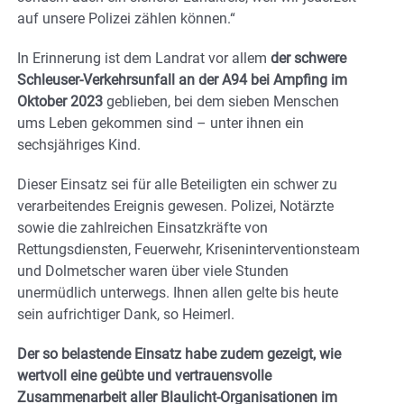
auf unsere Polizei zählen können.“
In Erinnerung ist dem Landrat vor allem
der schwere
Schleuser-Verkehrsunfall an der A94 bei Ampfing im
Oktober 2023
geblieben, bei dem sieben Menschen
ums Leben gekommen sind – unter ihnen ein
sechsjähriges Kind.
Dieser Einsatz sei für alle Beteiligten ein schwer zu
verarbeitendes Ereignis gewesen. Polizei, Notärzte
sowie die zahlreichen Einsatzkräfte von
Rettungsdiensten, Feuerwehr, Kriseninterventionsteam
und Dolmetscher waren über viele Stunden
unermüdlich unterwegs. Ihnen allen gelte bis heute
sein aufrichtiger Dank, so Heimerl.
Der so belastende Einsatz habe zudem gezeigt, wie
wertvoll eine geübte und vertrauensvolle
Zusammenarbeit aller Blaulicht-Organisationen im