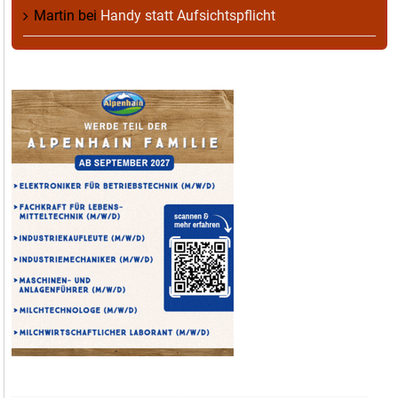
Martin
bei
Handy statt Aufsichtspflicht