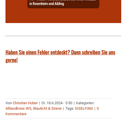
Haben Sie einen Fehler entdeckt? Dann schreiben Sie uns
gerne!
Von
Christian Huber
|
Di. 18.6.2024 - 5:50
|
Kategorien:
Altlandkreis WS
,
Blaulicht & Sirene
|
Tags:
EISELFING
|
0
Kommentare