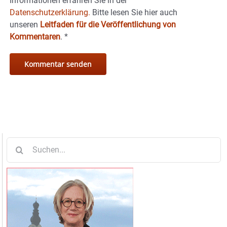
Informationen erfahren Sie in der
Datenschutzerklärung.
Bitte lesen Sie hier auch
unseren
Leitfaden für die Veröffentlichung von
Kommentaren
.
*
Suche
nach: