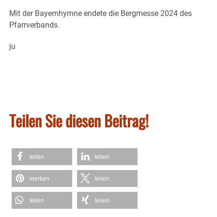
Mit der Bayernhymne endete die Bergmesse 2024 des
Pfarrverbands.
ju
Teilen Sie diesen Beitrag!
teilen
teilen
merken
teilen
teilen
teilen