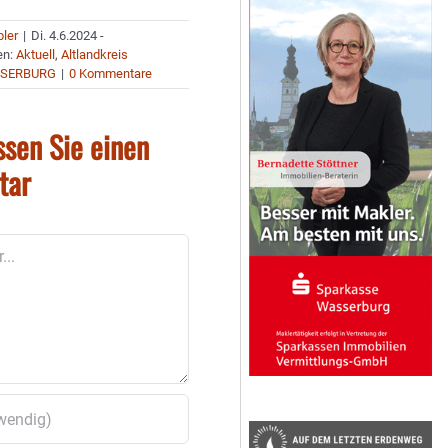
bler
|
Di. 4.6.2024 -
en:
Aktuell
,
Altlandkreis
SERBURG
|
0 Kommentare
ssen Sie einen
tar