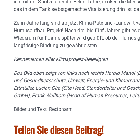
ich mit der Spritze über die Felder fahre, denken die Mensc
das in dem Tank selbstgemachte Vitalisierung drin ist, da
Zehn Jahre lang sind ab jetzt Klima-Pate und -Landwirt v
Humusaufbau-Projekt! Nach drei bis fünf Jahren gibt es
Wiederum fünf Jahre später wird geprüft, ob der Humus g
langfristige Bindung zu gewährleisten.
Kennenlernen aller Klimaprojekt-Beteiligten
Das Bild oben zeigt von links nach rechts Harald Mandl (
und Gesundheitsschutz, Umwelt, Energie- und Klimamana
Ettmüller, Lucian Cira (Site Head, Standortleiter und Gesch
GmbH), Frank Wallhorn (Head of Human Resources, Leit
Bilder und Text: Recipharm
Teilen Sie diesen Beitrag!