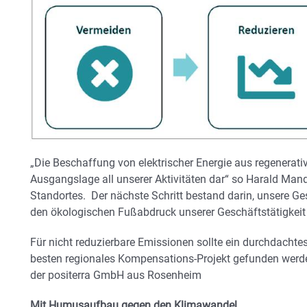
„Die Beschaffung von elektrischer Energie aus regenerativ
Ausgangslage all unserer Aktivitäten dar“ so Harald Ma
Standortes. Der nächste Schritt bestand darin, unsere G
den ökologischen Fußabdruck unserer Geschäftstätigkeit 
Für nicht reduzierbare Emissionen sollte ein durchdacht
besten regionales Kompensations-Projekt gefunden werd
der positerra GmbH aus Rosenheim
Mit Humusaufbau gegen den Klimawandel