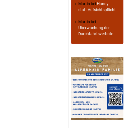
Martin
bei
Handy
statt Aufsichtspflicht
Martin
bei
Überwachung der
Durchfahrtsverbote