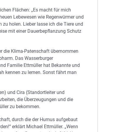
lichen Flächen: „Es macht für mich
tscheuen Lebewesen wie Regenwürmer und
zu holen. Lieber lasse ich die Tiere und
eise mit einer Dauerbepflanzung Schutz
 wer die Klima-Patenschaft übernommen
cipharm. Das Wasserburger
 und Familie Ettmüller hat Bekannte und
 nah kennen zu lernen. Sonst fährt man
n) und Cira (Standortleiter und
Arbeiten, die Überzeugungen und die
müller zu bekommen.
chaft, durch die der Humus aufgebaut
rden!“ erklärt Michael Ettmüller. „Wenn