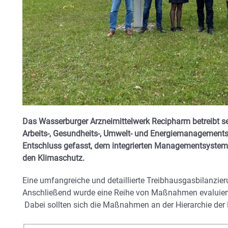
Das Wasserburger Arzneimittelwerk Recipharm betreibt seit
Arbeits-, Gesundheits-, Umwelt- und Energiemanagement
Entschluss gefasst, dem integrierten Managementsystem 
den Klimaschutz.
Eine umfangreiche und detaillierte Treibhausgasbilanzier
Anschließend wurde eine Reihe von Maßnahmen evaluiert u
Dabei sollten sich die Maßnahmen an der Hierarchie der K