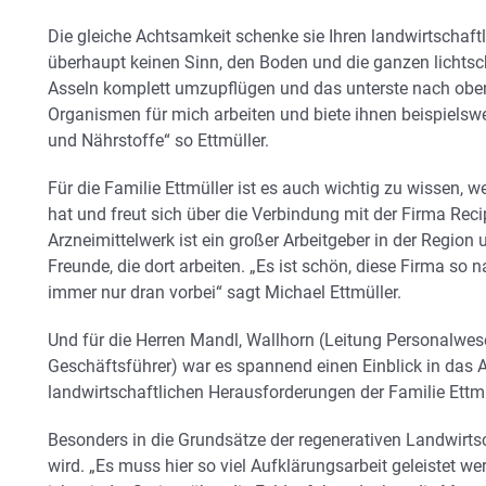
Die gleiche Achtsamkeit schenke sie Ihren landwirtschaft
überhaupt keinen Sinn, den Boden und die ganzen lich
Asseln komplett umzupflügen und das unterste nach oben 
Organismen für mich arbeiten und biete ihnen beispielsw
und Nährstoffe“ so Ettmüller.
Für die Familie Ettmüller ist es auch wichtig zu wissen,
hat und freut sich über die Verbindung mit der Firma Re
Arzneimittelwerk ist ein großer Arbeitgeber in der Region
Freunde, die dort arbeiten. „Es ist schön, diese Firma so
immer nur dran vorbei“ sagt Michael Ettmüller.
Und für die Herren Mandl, Wallhorn (Leitung Personalwese
Geschäftsführer) war es spannend einen Einblick in das 
landwirtschaftlichen Herausforderungen der Familie Ett
Besonders in die Grundsätze der regenerativen Landwirts
wird. „Es muss hier so viel Aufklärungsarbeit geleistet we