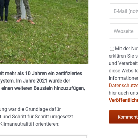
Mit der Nu
erklären Sie 
und Verarbeit
diese Website
 mehr als 10 Jahren ein zertifiziertes
Informationen
system. Im Jahre 2021 wurde der
Datenschutze
einen weiteren Baustein hinzuzufügen,
hier auch un
Veröffentlic
ung war die Grundlage dafür.
nd Schritt für Schritt umgesetzt.
limaneutralität orientieren: