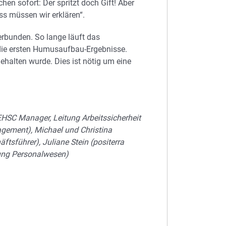
hen sofort: Der spritzt doch Gift! Aber
ss müssen wir erklären“.
erbunden. So lange läuft das
 die ersten Humusaufbau-Ergebnisse.
ehalten wurde. Dies ist nötig um eine
EHSC Manager, Leitung Arbeitssicherheit
gement), Michael und Christina
äftsführer), Juliane Stein (positerra
ung Personalwesen)