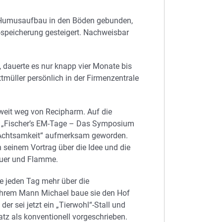
h Humusaufbau in den Böden gebunden,
-speicherung gesteigert. Nachweisbar
 dauerte es nur knapp vier Monate bis
müller persönlich in der Firmenzentrale
 weit weg von Recipharm. Auf die
den „Fischer’s EM-Tage – Das Symposium
 Achtsamkeit“ aufmerksam geworden.
in seinem Vortrag über die Idee und die
Feuer und Flamme.
sie jeden Tag mehr über die
 ihrem Mann Michael baue sie den Hof
r sei jetzt ein „Tierwohl“-Stall und
tz als konventionell vorgeschrieben.