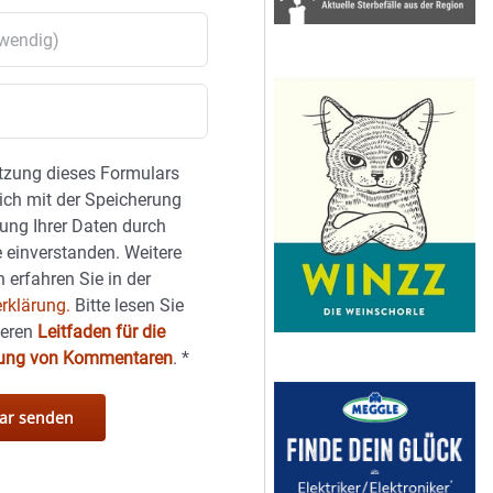
tzung dieses Formulars
sich mit der Speicherung
ung Ihrer Daten durch
 einverstanden. Weitere
 erfahren Sie in der
rklärung.
Bitte lesen Sie
seren
Leitfaden für die
hung von Kommentaren
.
*