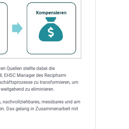
en Quellen stellte dabei die
ndl, EHSC Manager des Recipharm
eschäftsprozesse zu transformieren, um
weitgehend zu eliminieren.
es, nachvollziehbares, messbares und am
en. Das gelang in Zusammenarbeit mit