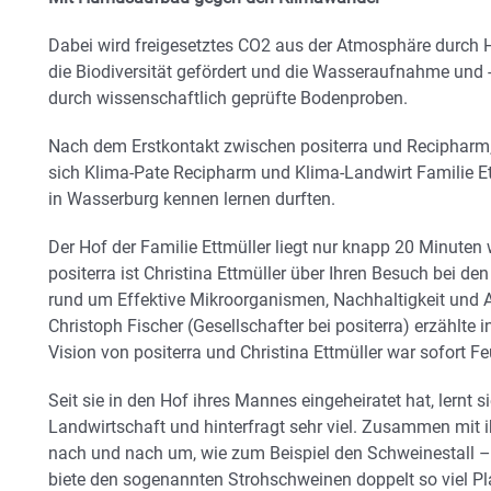
Dabei wird freigesetztes CO2 aus der Atmosphäre durc
die Biodiversität gefördert und die Wasseraufnahme und 
durch wissenschaftlich geprüfte Bodenproben.
Nach dem Erstkontakt zwischen positerra und Recipharm,
sich Klima-Pate Recipharm und Klima-Landwirt Familie Ett
in Wasserburg kennen lernen durften.
Der Hof der Familie Ettmüller liegt nur knapp 20 Minuten
positerra ist Christina Ettmüller über Ihren Besuch bei 
rund um Effektive Mikroorganismen, Nachhaltigkeit und
Christoph Fischer (Gesellschafter bei positerra) erzählte 
Vision von positerra und Christina Ettmüller war sofort 
Seit sie in den Hof ihres Mannes eingeheiratet hat, lernt 
Landwirtschaft und hinterfragt sehr viel. Zusammen mit
nach und nach um, wie zum Beispiel den Schweinestall – de
biete den sogenannten Strohschweinen doppelt so viel Pla