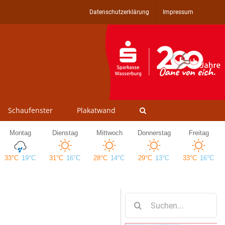
Datenschutzerklärung
Impressum
Schaufenster
Plakatwand
Suche
nach: