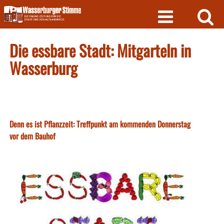
Skip
to
content
Die essbare Stadt: Mitgarteln in
Wasserburg
Denn es ist Pflanzzeit: Treffpunkt am kommenden Donnerstag
vor dem Bauhof