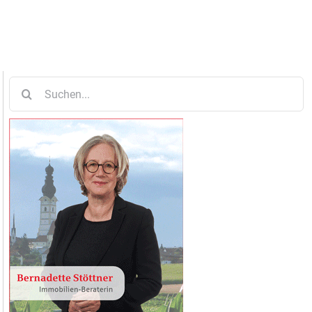
Suche
nach: