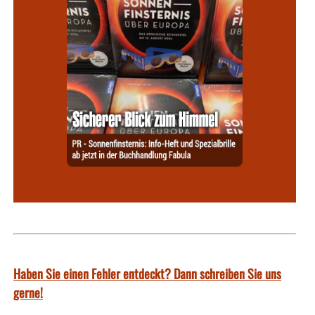
Haben Sie einen Fehler entdeckt? Dann schreiben Sie uns
gerne!