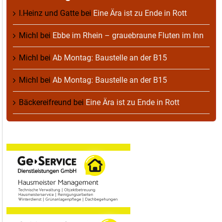
I.Heinz und Gatte
bei
Eine Ära ist zu Ende in Rott
Michl
bei
Ebbe im Rhein – grauebraune Fluten im Inn
Michl
bei
Ab Montag: Baustelle an der B15
Michl
bei
Ab Montag: Baustelle an der B15
Bäckereifreund
bei
Eine Ära ist zu Ende in Rott