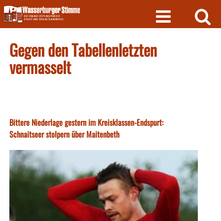
Skip
to
content
Gegen den Tabellenletzten
vermasselt
Bittere Niederlage gestern im Kreisklassen-Endspurt:
Schnaitseer stolpern über Maitenbeth