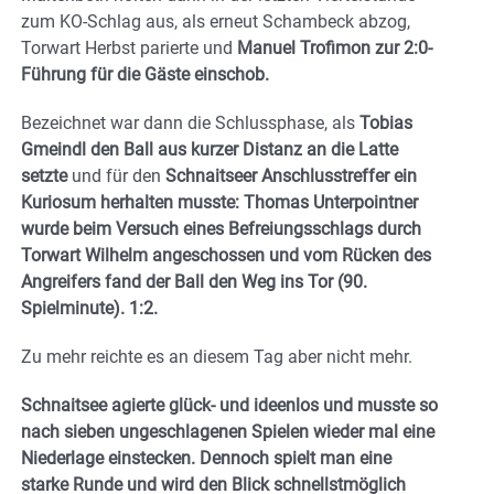
zum KO-Schlag aus, als erneut Schambeck abzog,
Torwart Herbst parierte und
Manuel Trofimon zur 2:0-
Führung für die Gäste einschob.
Bezeichnet war dann die Schlussphase, als
Tobias
Gmeindl den Ball aus kurzer Distanz an die Latte
setzte
und für den
Schnaitseer Anschlusstreffer ein
Kuriosum herhalten musste: Thomas Unterpointner
wurde beim Versuch eines Befreiungsschlags durch
Torwart Wilhelm angeschossen und vom Rücken des
Angreifers fand der Ball den Weg ins Tor (90.
Spielminute). 1:2.
Zu mehr reichte es an diesem Tag aber nicht mehr.
Schnaitsee agierte glück- und ideenlos und musste so
nach sieben ungeschlagenen Spielen wieder mal eine
Niederlage einstecken. Dennoch spielt man eine
starke Runde und wird den Blick schnellstmöglich