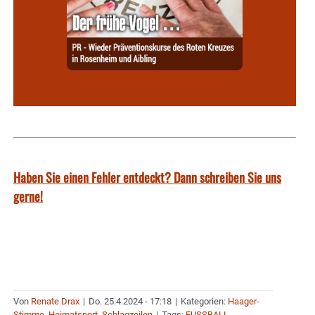
Haben Sie einen Fehler entdeckt? Dann schreiben Sie uns
gerne!
Von
Renate Drax
|
Do. 25.4.2024 - 17:18
|
Kategorien:
Haager-
Stimme
,
Heimatsport
,
Schlagzeilen
|
Tags:
FUSSBALL-