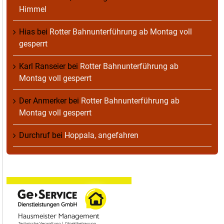
Himmel
Hias
bei
Rotter Bahnunterführung ab Montag voll
gesperrt
Karl Ranseier
bei
Rotter Bahnunterführung ab
Montag voll gesperrt
Der Anmerker
bei
Rotter Bahnunterführung ab
Montag voll gesperrt
Durchruf
bei
Hoppala, angefahren