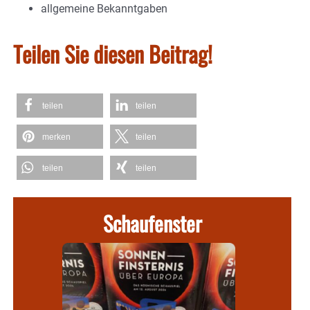
allgemeine Bekanntgaben
Teilen Sie diesen Beitrag!
teilen
teilen
merken
teilen
teilen
teilen
Schaufenster