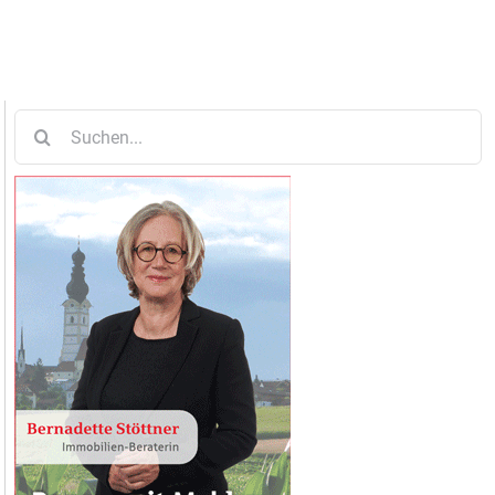
Suche
nach: