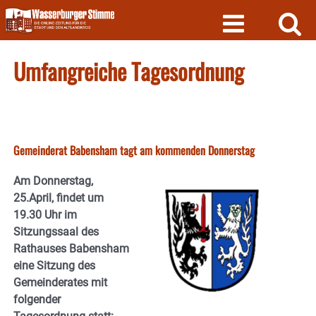
Skip
to
content
Umfangreiche Tagesordnung
Gemeinderat Babensham tagt am kommenden Donnerstag
Am Donnerstag,
25.April, findet um
19.30 Uhr im
Sitzungssaal des
Rathauses Babensham
eine Sitzung des
Gemeinderates mit
folgender