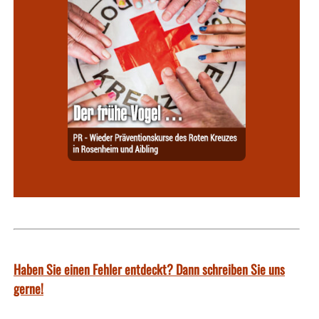
Haben Sie einen Fehler entdeckt? Dann schreiben Sie uns
gerne!