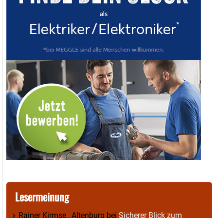
Lesermeinung
Rainer Kirmse , Altenburg
bei
Sicherer Blick zum