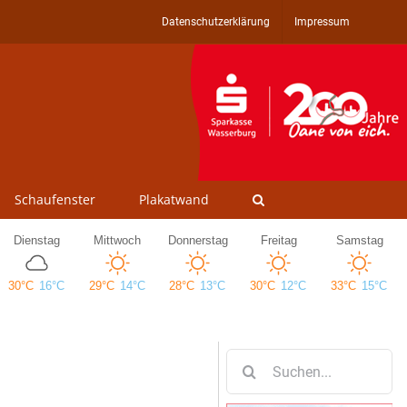
Datenschutzerklärung
Impressum
Schaufenster
Plakatwand
Suche
nach: