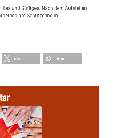
illtes und Süffiges. Nach dem Aufstellen
Barbetrieb am Schützenheim.
teilen
teilen
ter