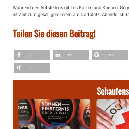
Während des Aufstellens gibt es Kaffee und Kuchen, Gegr
ist Zeit zum geselligen Feiern am Dorfplatz. Abends ist 
Teilen Sie diesen Beitrag!
teilen
teilen
merken
teilen
Schaufens