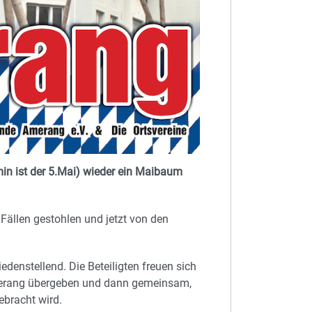
in ist der 5.Mai) wieder ein Maibaum
ällen gestohlen und jetzt von den
iedenstellend. Die Beteiligten freuen sich
merang übergeben und dann gemeinsam,
bracht wird.