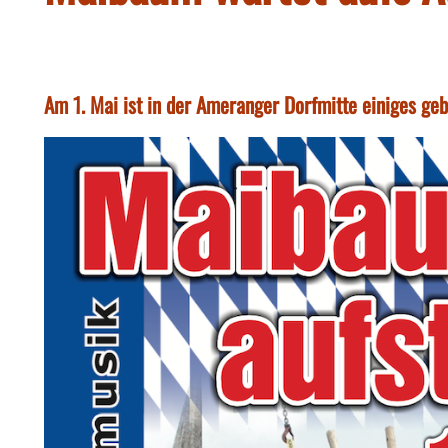
Am 1. Mai ist in der Ameranger Dorfmitte einiges ge