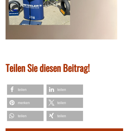
Teilen Sie diesen Beitrag!
teilen
teilen
merken
teilen
teilen
teilen