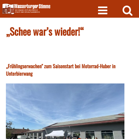
Skip
to
content
„Schee war’s wieder!“
„Frühlingserwachen" zum Saisonstart bei Motorrad-Huber in
Unterbierwang