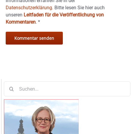
Informationen erfahren Sie in der
Datenschutzerklärung.
Bitte lesen Sie hier auch
unseren
Leitfaden für die Veröffentlichung von
Kommentaren
.
*
Suche
nach: