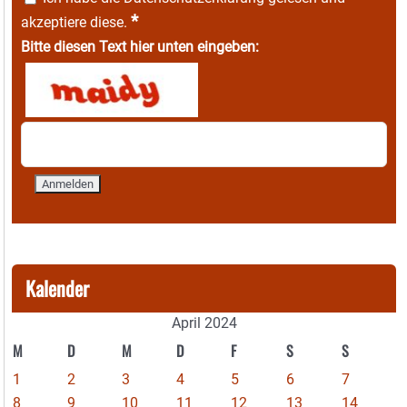
*
akzeptiere diese.
Bitte diesen Text hier unten eingeben:
Kalender
April 2024
M
D
M
D
F
S
S
1
2
3
4
5
6
7
8
9
10
11
12
13
14