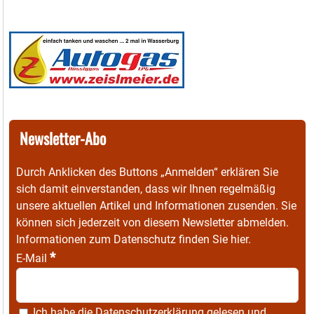
Newsletter-Abo
Durch Anklicken des Buttons „Anmelden“ erklären Sie
sich damit einverstanden, dass wir Ihnen regelmäßig
unsere aktuellen Artikel und Informationen zusenden. Sie
können sich jederzeit von diesem Newsletter abmelden.
Informationen zum Datenschutz finden Sie
hier
.
*
E-Mail
Ich habe die
Datenschutzerklärung
gelesen und