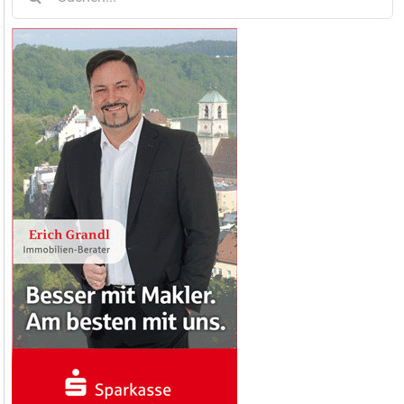
nach: