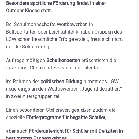
Besondere sportliche Förderung findet in einer
Outdoor-Klasse statt.
Bei Schulmannschafts-Wettbewerben in
Ballsportarten oder Leichtathletik haben Gruppen des
LGW schon beachtliche Erfolge erzielt, freut sich nicht
nur die Schulleitung.
Auf regelmäßigen
Schulkonzerten
präsentieren die
Jazzband, Chöre und Solisten ihre Talente.
Im Rahmen der
politischen Bildung
nimmt das LGW
neuerdings an den Wettbewerben „Jugend debattiert“
in zwei Altersgruppen teil.
Einen besonderen Stellenwert genießen zudem die
spezielle
Förderprograme für begabte Schüler
,
aber auch
Förderunterricht für Schüler mit Defiziten in
bestimmten Fächern gibt es.