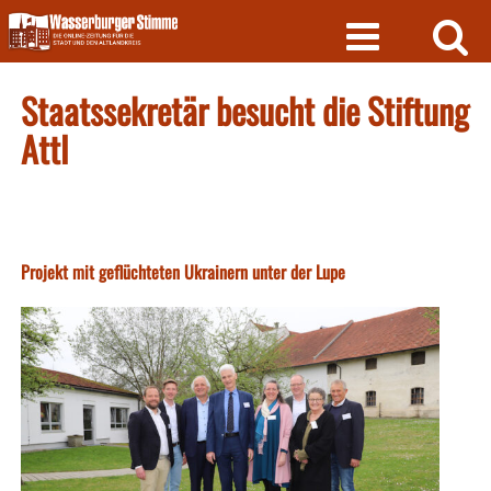
Skip
to
content
Staatssekretär besucht die Stiftung
Attl
Projekt mit geflüchteten Ukrainern unter der Lupe