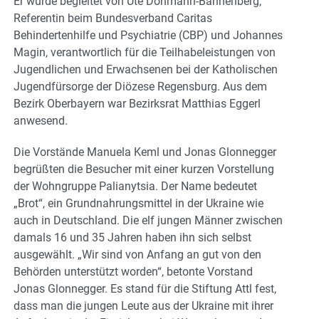
Er wurde begleitet von Ute Dohmann-Bannenberg,
Referentin beim Bundesverband Caritas
Behindertenhilfe und Psychiatrie (CBP) und Johannes
Magin, verantwortlich für die Teilhabeleistungen von
Jugendlichen und Erwachsenen bei der Katholischen
Jugendfürsorge der Diözese Regensburg. Aus dem
Bezirk Oberbayern war Bezirksrat Matthias Eggerl
anwesend.
Die Vorstände Manuela Keml und Jonas Glonnegger
begrüßten die Besucher mit einer kurzen Vorstellung
der Wohngruppe Palianytsia. Der Name bedeutet
„Brot“, ein Grundnahrungsmittel in der Ukraine wie
auch in Deutschland. Die elf jungen Männer zwischen
damals 16 und 35 Jahren haben ihn sich selbst
ausgewählt. „Wir sind von Anfang an gut von den
Behörden unterstützt worden“, betonte Vorstand
Jonas Glonnegger. Es stand für die Stiftung Attl fest,
dass man die jungen Leute aus der Ukraine mit ihrer