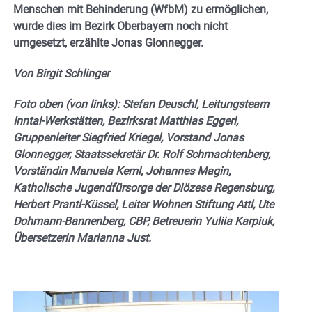
Menschen mit Behinderung (WfbM) zu ermöglichen,
wurde dies im Bezirk Oberbayern noch nicht
umgesetzt, erzählte Jonas Glonnegger.
Von Birgit Schlinger
Foto oben (von links): Stefan Deuschl, Leitungsteam
Inntal-Werkstätten, Bezirksrat Matthias Eggerl,
Gruppenleiter Siegfried Kriegel, Vorstand Jonas
Glonnegger, Staatssekretär Dr. Rolf Schmachtenberg,
Vorständin Manuela Keml, Johannes Magin,
Katholische Jugendfürsorge der Diözese Regensburg,
Herbert Prantl-Küssel, Leiter Wohnen Stiftung Attl, Ute
Dohmann-Bannenberg, CBP, Betreuerin Yuliia Karpiuk,
Übersetzerin Marianna Just.