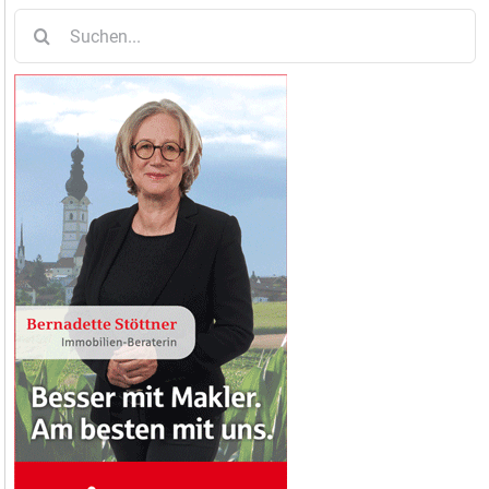
Suche
nach: