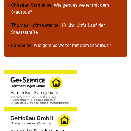
Christian Stadler
bei
Wie geht es weiter mit dem
Stadtbus?
Thomas Hofmeister
bei
13 Uhr: Unfall auf der
Staatsstraße
Landei
bei
Wie geht es weiter mit dem Stadtbus?