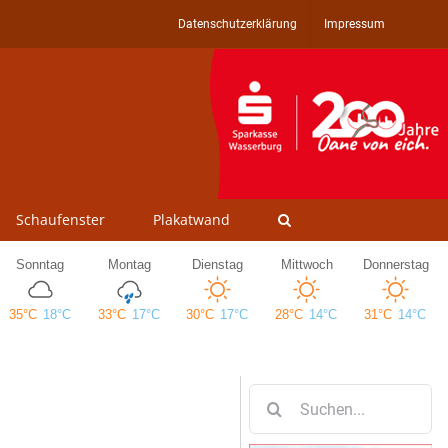
Datenschutzerklärung
Impressum
Schaufenster
Plakatwand
Suche
nach: