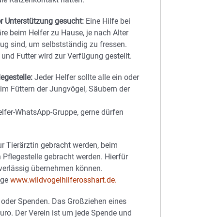
r Unterstützung gesucht:
Eine Hilfe bei
e beim Helfer zu Hause, je nach Alter
ug sind, um selbstständig zu fressen.
nd Futter wird zur Verfügung gestellt.
egestelle:
Jeder Helfer sollte alle ein oder
eim Füttern der Jungvögel, Säubern der
Helfer-WhatsApp-Gruppe, gerne dürfen
r Tierärztin gebracht werden, beim
 Pflegestelle gebracht werden. Hierfür
uverlässig übernehmen können.
age
www.wildvogelhilferosshart.de.
ge oder Spenden. Das Großziehen eines
uro. Der Verein ist um jede Spende und