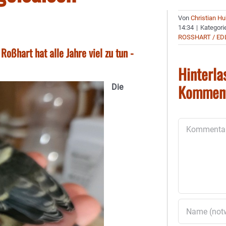
Von
Christian H
14:34
|
Kategori
ROSSHART / ED
oßhart hat alle Jahre viel zu tun -
Hinterla
Kommen
Die
Kommentar