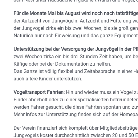
Für die Monate Mai bis August wird noch nach tatkräftige
der Aufzucht von Jungvögeln. Aufzucht und Fütterung wär
der Jungvögel zirka ein bis zwei Wochen, bis sie groß gen
Natürlich nur nach Einweisung und das ganze Equipment u
Unterstützung bei der Versorgung der Jungvögel in der Pfl
zwei Wochen zirka ein bis drei Stunden Zeit haben, um b
Käfige oder bei der Dokumentation zu helfen.
Das Ganze ist völlig flexibel und Zeitabsprache in einer 
auch ältere Kinder unterstützen.
Vogeltransport Fahrten:
Hin und wieder muss ein Vogel zu
Finder abgeholt oder zu einer spezialisierten befreundeten
werden Fahrer gesucht, die diese Fahrten spontan und z
Mehr Infos zur Unterstützung finden sich auf der Homep
Der Verein finanziert sich komplett über Mitgliedsbeiträ
Jungvogels kostet durchschnittlich zwischen 20 und 50 E