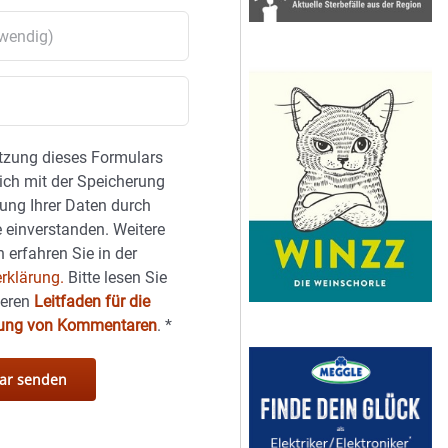
tzung dieses Formulars
sich mit der Speicherung
ung Ihrer Daten durch
 einverstanden. Weitere
 erfahren Sie in der
rklärung.
Bitte lesen Sie
seren
Leitfaden für die
hung von Kommentaren
.
*