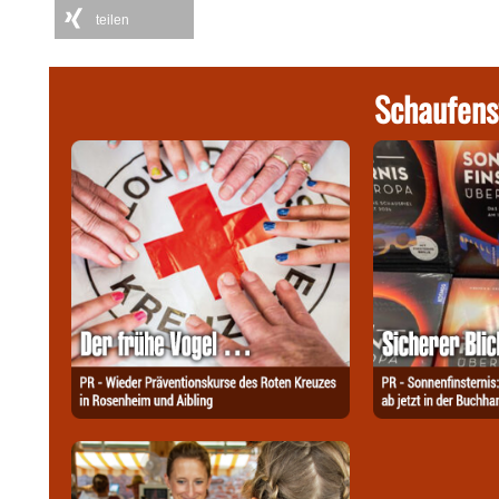
teilen
Schaufens