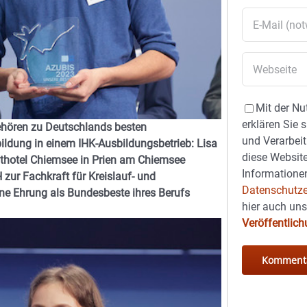
Mit der Nu
erklären Sie 
hören zu Deutschlands besten
und Verarbeit
ildung in einem IHK-Ausbildungsbetrieb: Lisa
diese Website
chthotel Chiemsee in Prien am Chiemsee
Informationen
r Fachkraft für Kreislauf- und
Datenschutze
eine Ehrung als Bundesbeste ihres Berufs
hier auch un
Veröffentlic