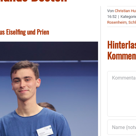
Von
Christian H
16:52
|
Kategori
Rosenheim
,
Schl
s Eiselfing und Prien
Hinterla
Kommen
Kommentar