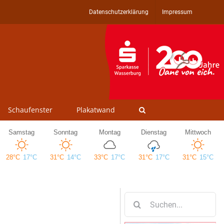
Datenschutzerklärung
Impressum
Schaufenster
Plakatwand
Suche
nach: