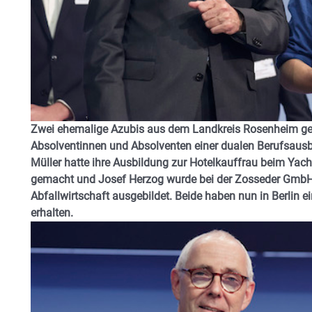
Zwei ehemalige Azubis aus dem Landkreis Rosenheim ge
Absolventinnen und Absolventen einer dualen Berufsausb
Müller hatte ihre Ausbildung zur Hotelkauffrau beim Ya
gemacht und Josef Herzog wurde bei der Zosseder GmbH zu
Abfallwirtschaft ausgebildet. Beide haben nun in Berlin 
erhalten.