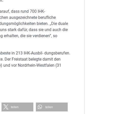
t.
arauf, dass rund 700 IHK-
chen ausgezeichnete berufliche
dungsmöglichkeiten bieten. „Die duale
uns stark dafür, dass sie und auch die
 erhalten, die sie verdienen“, so
beste in 213 IHK-Ausbil- dungsberufen.
. Der Freistaat belegte damit den
) und vor Nordrhein-Westfalen (31
teilen
teilen