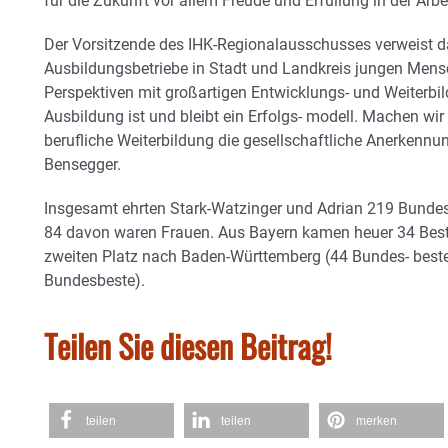
für die Zukunft vor allem Freude und Erfüllung in der Arbei
Der Vorsitzende des IHK-Regionalausschusses verweist d
Ausbildungsbetriebe in Stadt und Landkreis jungen Mens
Perspektiven mit großartigen Entwicklungs- und Weiterbil
Ausbildung ist und bleibt ein Erfolgs- modell. Machen wir 
berufliche Weiterbildung die gesellschaftliche Anerkennung
Bensegger.
Insgesamt ehrten Stark-Watzinger und Adrian 219 Bundes
84 davon waren Frauen. Aus Bayern kamen heuer 34 Beste
zweiten Platz nach Baden-Württemberg (44 Bundes- beste
Bundesbeste).
Teilen Sie diesen Beitrag!
teilen
teilen
merken