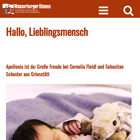
Skip
to
content
Hallo, Lieblingsmensch
Apollonia ist da: Große Freude bei Cornelia Fleidl und Sebastian
Schuster aus Griesstätt