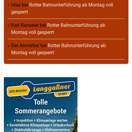
Hias
bei
Rotter Bahnunterführung ab Montag voll
gesperrt
Karl Ranseier
bei
Rotter Bahnunterführung ab
Montag voll gesperrt
Der Anmerker
bei
Rotter Bahnunterführung ab
Montag voll gesperrt