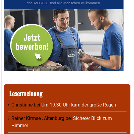
Lesermeinung
Christiane
bei
Um 19.30 Uhr kam der große Regen
Rainer Kirmse , Altenburg
bei
Sicherer Blick zum
Himmel