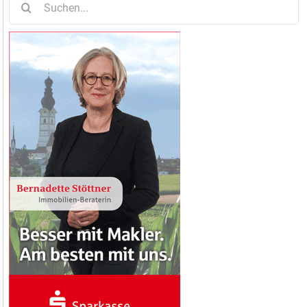
nach: