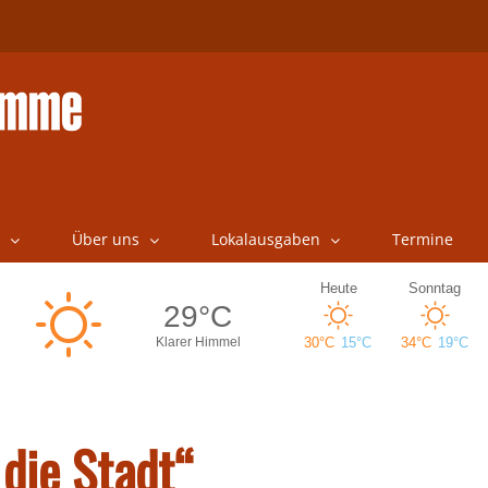
Über uns
Lokalausgaben
Termine
 die Stadt“