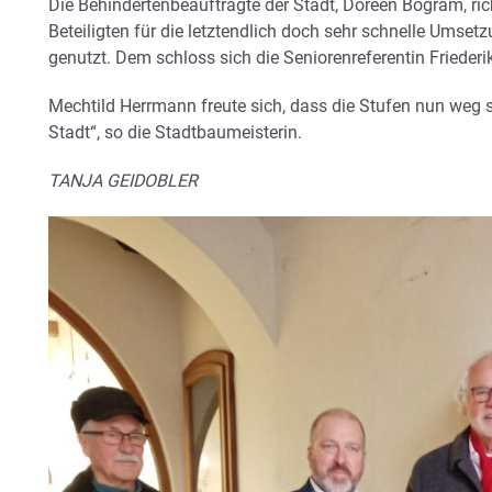
Die Behindertenbeauftragte der Stadt, Doreen Bogram, ric
Beteiligten für die letztendlich doch sehr schnelle Umse
genutzt. Dem schloss sich die Seniorenreferentin Friederi
Mechtild Herrmann freute sich, dass die Stufen nun weg si
Stadt“, so die Stadtbaumeisterin.
TANJA GEIDOBLER