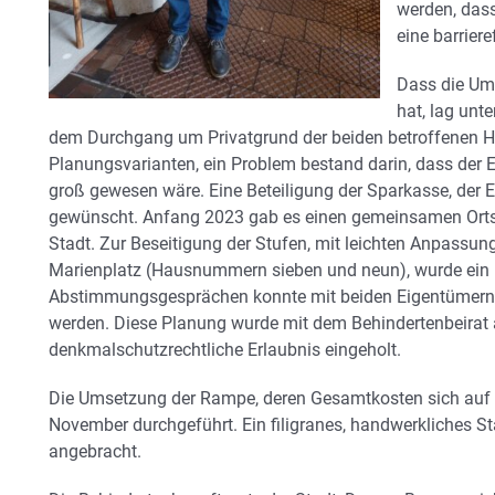
werden, dass
eine barrier
Dass die Um
hat, lag unt
dem Durchgang um Privatgrund der beiden betroffenen Hä
Planungsvarianten, ein Problem bestand darin, dass der E
groß gewesen wäre. Eine Beteiligung der Sparkasse, der
gewünscht. Anfang 2023 gab es einen gemeinsamen Orts
Stadt. Zur Beseitigung der Stufen, mit leichten Anpassu
Marienplatz (Hausnummern sieben und neun), wurde ein n
Abstimmungsgesprächen konnte mit beiden Eigentümern
werden. Diese Planung wurde mit dem Behindertenbeirat
denkmalschutzrechtliche Erlaubnis eingeholt.
Die Umsetzung der Rampe, deren Gesamtkosten sich auf z
November durchgeführt. Ein filigranes, handwerkliches St
angebracht.