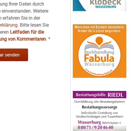
ung Ihrer Daten durch
 einverstanden. Weitere
 erfahren Sie in der
rklärung.
Bitte lesen Sie
seren
Leitfaden für die
hung von Kommentaren
.
*