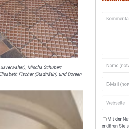
Kommentar
ausverwalter), Mischa Schubert
lisabeth Fischer (Stadträtin) und Doreen
Mit der Nu
erklären Sie 