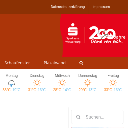
Datenschutzerklärung
Impressum
Schaufenster
Plakatwand
Suche
nach: