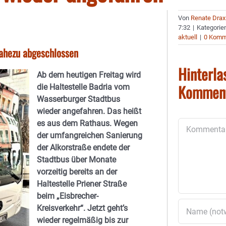
Von
Renate Drax
7:32
|
Kategorie
aktuell
|
0 Komm
nahezu abgeschlossen
Hinterla
Ab dem heutigen Freitag wird
Kommen
die Haltestelle Badria vom
Wasserburger Stadtbus
wieder angefahren. Das heißt
es aus dem Rathaus. Wegen
Kommentar
der umfangreichen Sanierung
der Alkorstraße endete der
Stadtbus über Monate
vorzeitig bereits an der
Haltestelle Priener Straße
beim „Eisbrecher-
Kreisverkehr“. Jetzt geht’s
wieder regelmäßig bis zur