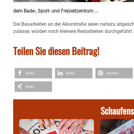
dem Bade-, Sport- und Freizeitzentrum …
Die Bauarbeiten an der Alkorstraße seien nahezu abgesch
zulasse, würden noch kleinere Restarbeiten durchgeführt.
Teilen Sie diesen Beitrag!
teilen
teilen
merken
teilen
Schaufens