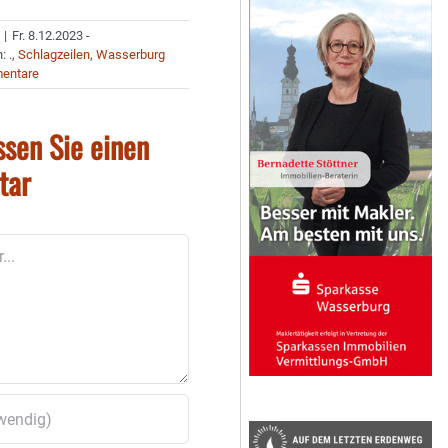
|
Fr. 8.12.2023 -
n:
.
,
Schlagzeilen
,
Wasserburg
entare
ssen Sie einen
tar