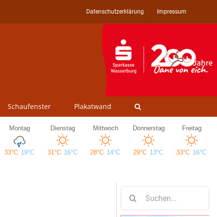
Datenschutzerklärung
Impressum
Schaufenster
Plakatwand
Suche
nach: