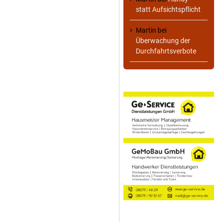
statt Aufsichtspflicht
Martin
bei
Überwachung der
Durchfahrtsverbote