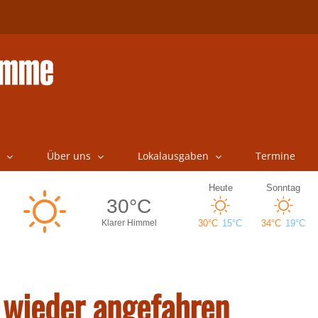
Über uns
Lokalausgaben
Termine
d wieder angefahren