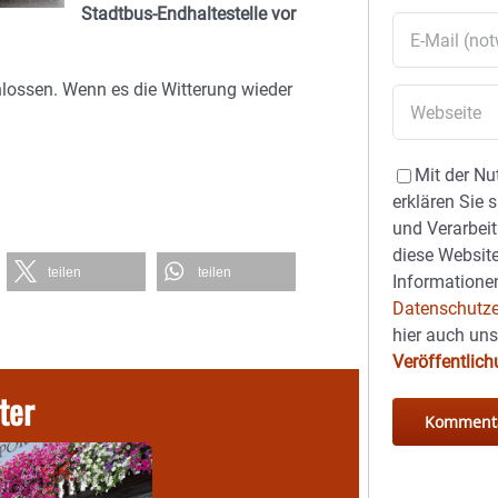
Stadtbus-Endhaltestelle vor
lossen. Wenn es die Witterung wieder
Mit der Nu
erklären Sie 
und Verarbeit
diese Website
teilen
teilen
Informationen
Datenschutze
hier auch un
Veröffentlic
ter