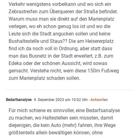
Verkehr wenigstens vorbeikann und wo sich ein
Zebrastreifen zum Überqueren der Straße befindet.
Warum muss man sie direkt auf den Marienplatz
verlegen, wo eh schon genug los ist und wo die
Leute sich die Stadt angucken sollen und keine
Bushaltestelle und Staus?? Die am Heisererplatz
find ich da noch voll in Ordnung, aber statt dass
man das Busnetz in der Stadt erweitert, z.B. zum
Edeka oder der schönen Aussicht, wird sowas
gemacht. Verstehe nicht, wem diese 150m Fußweg
zum Marienplatz schaden sollen.
Bedarfsanalyse
9. Dezember 2023 um 10:02 Uhr
- Antworten
Für mich schiene es sinnvoller, eine Bedarfsanalyse
zu machen, wo Haltestellen sein müssten, damit
diejenigen, die kein Auto (mehr) fahren, ihre Wege
größtenteils allein bewältigen können, ohne