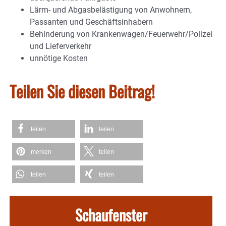
Lärm- und Abgasbelästigung von Anwohnern,
Passanten und Geschäftsinhabern
Behinderung von Krankenwagen/Feuerwehr/Polizei
und Lieferverkehr
unnötige Kosten
Teilen Sie diesen Beitrag!
teilen
teilen
merken
teilen
teilen
teilen
Schaufenster