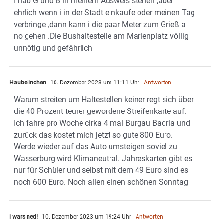
I hab G und B in meinem Ausweis stehen ,aber
ehrlich wenn i in der Stadt einkaufe oder meinen Tag
verbringe ,dann kann i die paar Meter zum Grieß a
no gehen .Die Bushaltestelle am Marienplatz völlig
unnötig und gefährlich
Haubelinchen
10. Dezember 2023 um 11:11 Uhr
- Antworten
Warum streiten um Haltestellen keiner regt sich über
die 40 Prozent teurer gewordene Streifenkarte auf.
Ich fahre pro Woche cirka 4 mal Burgau Badria und
zurück das kostet mich jetzt so gute 800 Euro.
Werde wieder auf das Auto umsteigen soviel zu
Wasserburg wird Klimaneutral. Jahreskarten gibt es
nur für Schüler und selbst mit dem 49 Euro sind es
noch 600 Euro. Noch allen einen schönen Sonntag
i wars ned!
10. Dezember 2023 um 19:24 Uhr
- Antworten