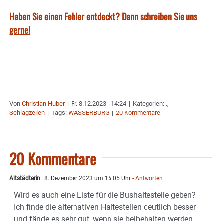
Haben Sie einen Fehler entdeckt? Dann schreiben Sie uns
gerne!
Von
Christian Huber
|
Fr. 8.12.2023 - 14:24
|
Kategorien:
.
,
Schlagzeilen
|
Tags:
WASSERBURG
|
20 Kommentare
20 Kommentare
Altstädterin
8. Dezember 2023 um 15:05 Uhr
- Antworten
Wird es auch eine Liste für die Bushaltestelle geben?
Ich finde die alternativen Haltestellen deutlich besser
und fände es sehr gut, wenn sie beibehalten werden