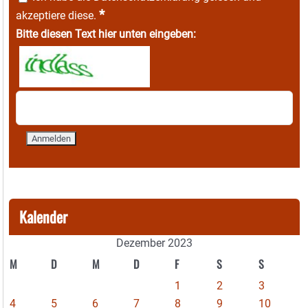
*
akzeptiere diese.
Bitte diesen Text hier unten eingeben:
Kalender
Dezember 2023
M
D
M
D
F
S
S
1
2
3
4
5
6
7
8
9
10