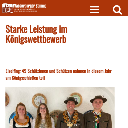
Skip
to
content
Starke Leistung im
Königswettbewerb
Eiselfing: 49 Schützinnen und Schützen nahmen in diesem Jahr
am Königsschießen teil