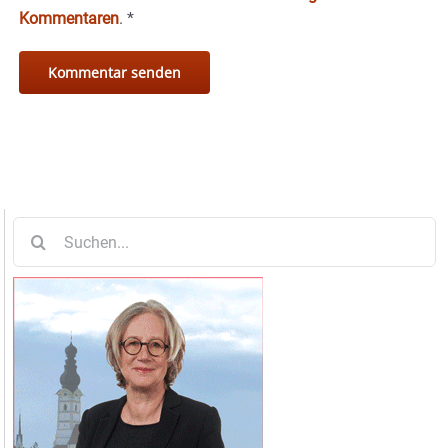
Kommentaren
.
*
Suche
nach: