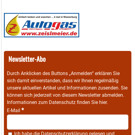
Newsletter-Abo
Durch Anklicken des Buttons „Anmelden“ erklären Sie
sich damit einverstanden, dass wir Ihnen regelmäßig
unsere aktuellen Artikel und Informationen zusenden. Sie
können sich jederzeit von diesem Newsletter abmelden.
Informationen zum Datenschutz finden Sie
hier
.
*
E-Mail
Ich habe die
Datenschutzerklärung
gelesen und