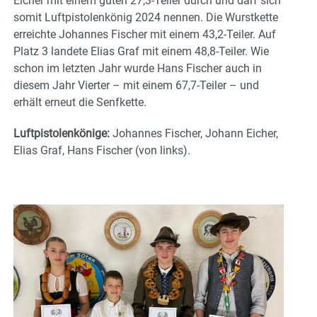
Eicher mit einem guten 27,3-Teiler durch und darf sich
somit Luftpistolenkönig 2024 nennen. Die Wurstkette
erreichte Johannes Fischer mit einem 43,2-Teiler. Auf
Platz 3 landete Elias Graf mit einem 48,8-Teiler. Wie
schon im letzten Jahr wurde Hans Fischer auch in
diesem Jahr Vierter – mit einem 67,7-Teiler – und
erhält erneut die Senfkette.
Luftpistolenkönige:
Johannes Fischer, Johann Eicher,
Elias Graf, Hans Fischer (von links).