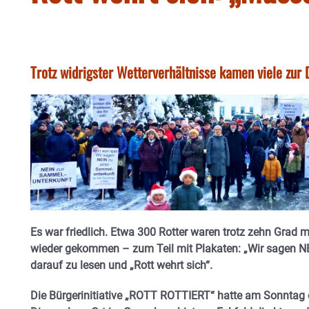
Trotz widrigster Wetterverhältnisse kamen viele zur
Es war friedlich. Etwa 300 Rotter waren trotz zehn Grad 
wieder gekommen – zum Teil mit Plakaten: „Wir sagen N
darauf zu lesen und „Rott wehrt sich“.
Die Bürgerinitiative „ROTT ROTTIERT“ hatte am Sonntag 