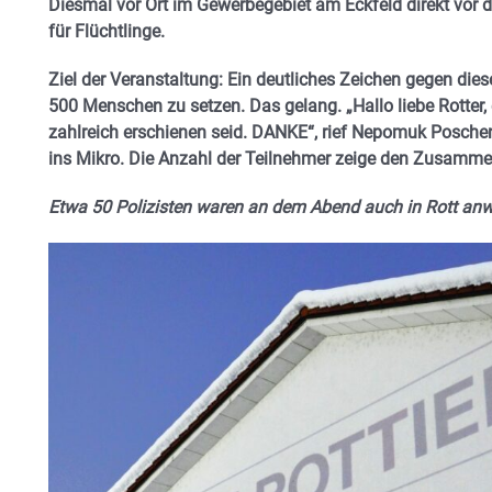
Diesmal vor Ort im Gewerbegebiet am Eckfeld direkt vor 
für Flüchtlinge.
Ziel der Veranstaltung: Ein deutliches Zeichen gegen di
500 Menschen zu setzen. Das gelang. „Hallo liebe Rotter, e
zahlreich erschienen seid. DANKE“, rief Nepomuk Poschenri
ins Mikro. Die Anzahl der Teilnehmer zeige den Zusamme
Etwa 50 Polizisten waren an dem Abend auch in Rott an