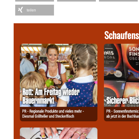
teilen
Schaufens