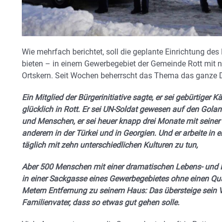
Wie mehrfach berichtet, soll die geplante Einrichtung des
bieten – in einem Gewerbegebiet der Gemeinde Rott mit 
Ortskern. Seit Wochen beherrscht das Thema das ganze D
Ein Mitglied der Bürgerinitiative sagte, er sei gebürtiger 
glücklich in Rott. Er sei UN-Soldat gewesen auf den Golan
und Menschen, er sei heuer knapp drei Monate mit seiner
anderem in der Türkei und in Georgien. Und er arbeite in
täglich mit zehn unterschiedlichen Kulturen zu tun,
Aber 500 Menschen mit einer dramatischen Lebens- und
in einer Sackgasse eines Gewerbegebietes ohne einen Qu
Metern Entfernung zu seinem Haus: Das übersteige sein 
Familienvater, dass so etwas gut gehen solle.