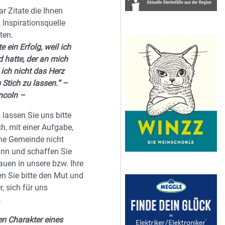
r Zitate die Ihnen
s Inspirationsquelle
ten.
e ein Erfolg, weil ich
 hatte, der an mich
 ich nicht das Herz
m Stich zu lassen.“ –
ncoln –
, lassen Sie uns bitte
ch, mit einer Aufgabe,
ine Gemeinde nicht
nn und schaffen Sie
auen in unsere bzw. Ihre
en Sie bitte den Mut und
, sich für uns
.
en Charakter eines