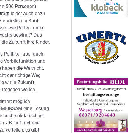
nn 506 Personen)
 trägt leider auch dazu
Sie wirklich in Kauf
s diese Partei immer
wachs gewinnt? Das
h die Zukunft Ihre Kinder.
s Politiker, aber auch
ne Vorbildfunktion und
e haben die Weitsicht,
cht der richtige Weg
ie wir in Zukunft
 umgehen wollen.
stimmt möglich
EMEINSAM eine Lösung
ie auch solidarisch ist.
n z.B. auf mehrere
 verteilen, es gibt