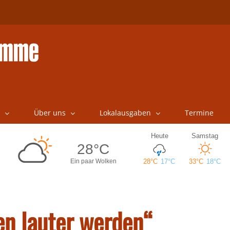
Über uns
Lokalausgaben
Termine
en lauter werden“