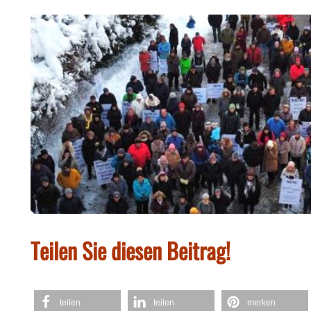
Teilen Sie diesen Beitrag!
teilen
teilen
merken