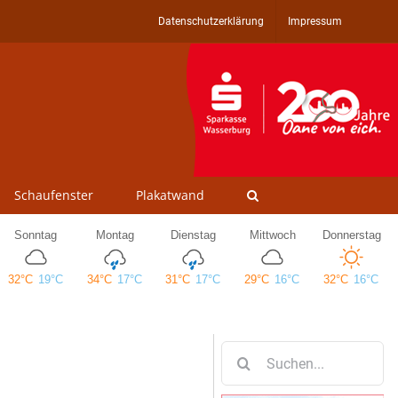
Datenschutzerklärung
Impressum
Schaufenster
Plakatwand
Suche
nach: