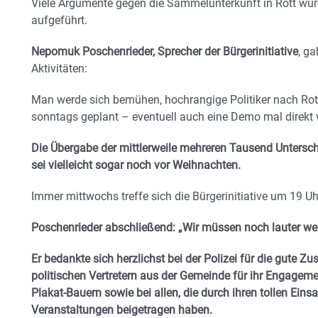
Viele Argumente gegen die Sammelunterkunft in Rott w
aufgeführt.
Nepomuk Poschenrieder, Sprecher der Bürgerinitiative
, g
Aktivitäten:
Man werde sich bemühen, hochrangige Politiker nach Ro
sonntags geplant – eventuell auch eine Demo mal direkt
Die Übergabe der mittlerweile mehreren Tausend Unterschr
sei vielleicht sogar noch vor Weihnachten.
Immer mittwochs treffe sich die Bürgerinitiative um 19 Uh
Poschenrieder abschließend: „Wir müssen noch lauter we
Er bedankte sich herzlichst bei der Polizei für die gute
politischen Vertretern aus der Gemeinde für ihr Engageme
Plakat-Bauern sowie bei allen, die durch ihren tollen Eins
Veranstaltungen beigetragen haben.