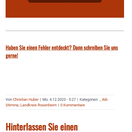
Haben Sie einen Fehler entdeckt? Dann schreiben Sie uns
gerne!
Von
Christian Huber
|
Mo. 4.12.2023 - 5:27
|
Kategorien:
.
,
Aib-
Stimme
,
Landkreis Rosenheim
|
0 Kommentare
Hinterlassen Sie einen