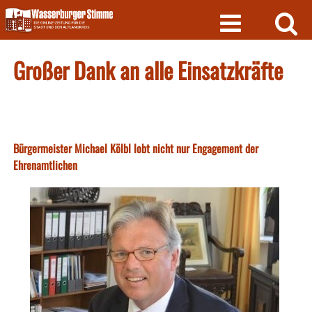
Skip
to
content
Großer Dank an alle Einsatzkräfte
Bürgermeister Michael Kölbl lobt nicht nur Engagement der
Ehrenamtlichen