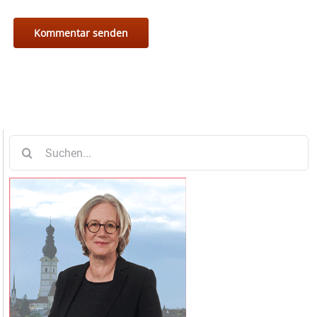
Suche
nach: