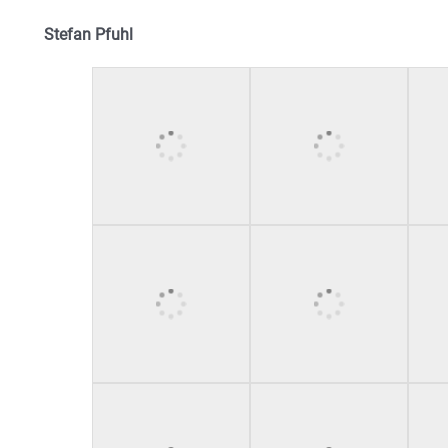
Stefan Pfuhl