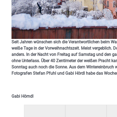
Seit Jahren wünschen sich die Verantwortlichen beim Was
weiße Tage in der Vorweihnachtszeit. Meist vergeblich.
anders. In der Nacht von Freitag auf Samstag und den g
ohne Unterlass. Über 40 Zentimeter der weißen Pracht
Sonntag auch noch die Sonne. Aus dem Wintereinbruch wu
Fotografen Stefan Pfuhl und Gabi Hördl habe das Wochen
Gabi Hörndl