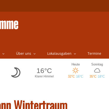
Über uns
Lokalausgaben
Termine
dann Wintertraum