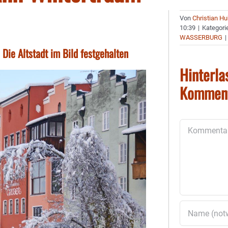
Von
Christian H
10:39
|
Kategori
WASSERBURG
|
ie Altstadt im Bild festgehalten
Hinterla
Kommen
Kommentar