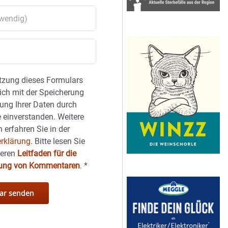
tzung dieses Formulars
sich mit der Speicherung
ung Ihrer Daten durch
 einverstanden. Weitere
 erfahren Sie in der
rklärung.
Bitte lesen Sie
seren
Leitfaden für die
hung von Kommentaren
.
*