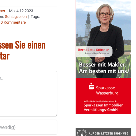
uber
|
Mo. 4.12.2023 -
en:
Schlagzeilen
|
Tags:
0 Kommentare
ssen Sie einen
tar