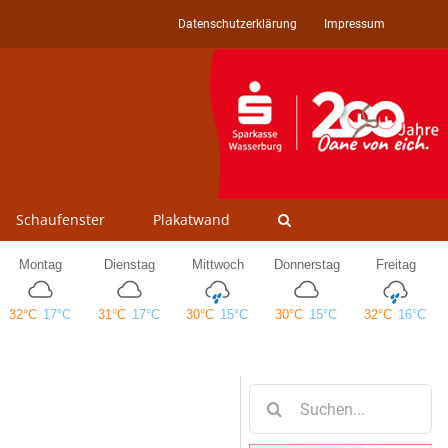
Datenschutzerklärung
Impressum
Schaufenster
Plakatwand
Suche
nach: