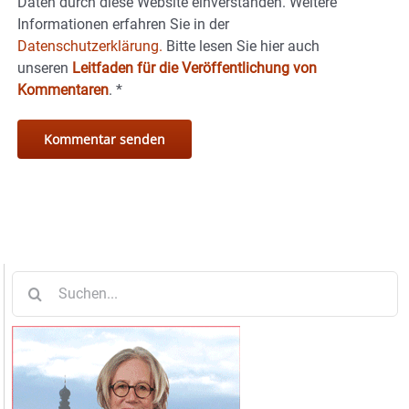
Daten durch diese Website einverstanden. Weitere
Informationen erfahren Sie in der
Datenschutzerklärung.
Bitte lesen Sie hier auch
unseren
Leitfaden für die Veröffentlichung von
Kommentaren
.
*
Suche
nach: