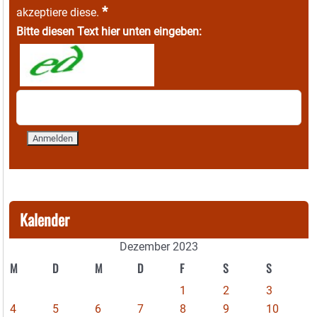
*
akzeptiere diese.
Bitte diesen Text hier unten eingeben:
Kalender
Dezember 2023
M
D
M
D
F
S
S
1
2
3
4
5
6
7
8
9
10