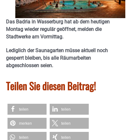
Das Badria in Wasserburg hat ab dem heutigen
Montag wieder regulär geöffnet, melden die
Stadtwerke am Vormittag.
Lediglich der Saunagarten müsse aktuell noch
gesperrt bleiben, bis alle Räumarbeiten
abgeschlossen seien.
Teilen Sie diesen Beitrag!
teilen
teilen
merken
teilen
teilen
teilen