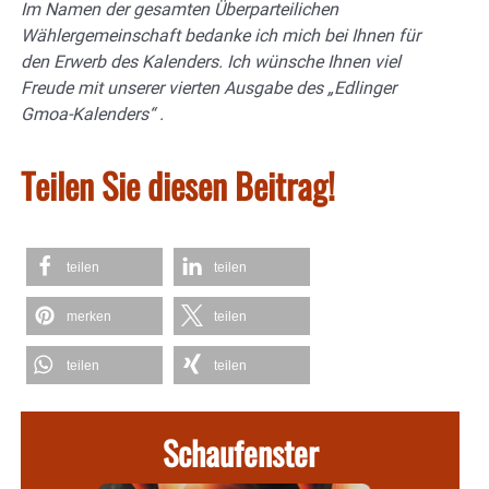
Im Namen der gesamten Überparteilichen
Wählergemeinschaft bedanke ich mich bei Ihnen für
den Erwerb des Kalenders. Ich wünsche Ihnen viel
Freude mit unserer vierten Ausgabe des „Edlinger
Gmoa-Kalenders“ .
Teilen Sie diesen Beitrag!
teilen
teilen
merken
teilen
teilen
teilen
Schaufenster