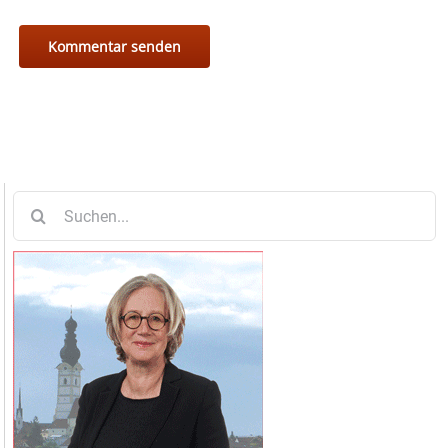
Suche
nach: