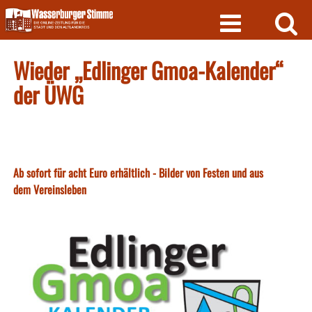
Skip
to
content
Wieder „Edlinger Gmoa-Kalender“
der ÜWG
Ab sofort für acht Euro erhältlich - Bilder von Festen und aus
dem Vereinsleben