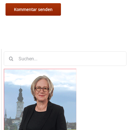
Suche
nach: