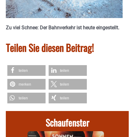
Zu viel Schnee: Der Bahnverkehr ist heute eingestellt.
Teilen Sie diesen Beitrag!
teilen
teilen
merken
teilen
teilen
teilen
Schaufenster