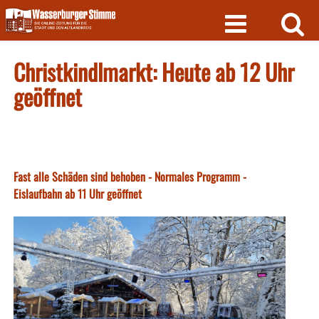
Skip
to
content
Christkindlmarkt: Heute ab 12 Uhr
geöffnet
Fast alle Schäden sind behoben - Normales Programm -
Eislaufbahn ab 11 Uhr geöffnet