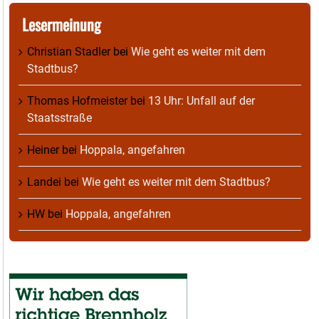
Lesermeinung
Christian Stadler
bei
Wie geht es weiter mit dem
Stadtbus?
Thomas Hofmeister
bei
13 Uhr: Unfall auf der
Staatsstraße
Heiner
bei
Hoppala, angefahren
Landei
bei
Wie geht es weiter mit dem Stadtbus?
HW
bei
Hoppala, angefahren