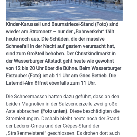
Kinder-Karussell und Baumstriezel-Stand (Foto) sind
wieder am Stromnetz – nur der „Bahnverkehr“ fällt
heute noch aus. Die Schäden, die der massive
Schneefall in der Nacht auf gestern verursacht hat,
sind zum Großteil behoben. Der Christkindlmarkt in
der Wasserburger Altstadt geht heute wie gewohnt
von 12 bis 20 Uhr über die Bühne. Beim Wasserburger
Eiszauber (Foto) ist ab 11 Uhr am Gries Betrieb. Die
Laterndl-Alm öffnet ebenfalls zum 11 Uhr.
Die Schneemassen hatten dazu geführt, dass an den
beiden Magnolien in der Salzsenderzeile zwei große
Äste abbrachen
(Foto unten)
. Diese beschädigten die
Stromleitungen. Deshalb bleibt heute noch der Stand
der Lederer-Gmoa und der Crêpes-Stand der
„Straßenmeisterei“ geschlossen. Es drohen dort auch