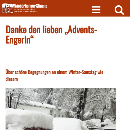
Skip
to
content
Danke den lieben „Advents-
Engerln“
Über schöne Begegnungen an einem Winter-Samstag wie
diesem