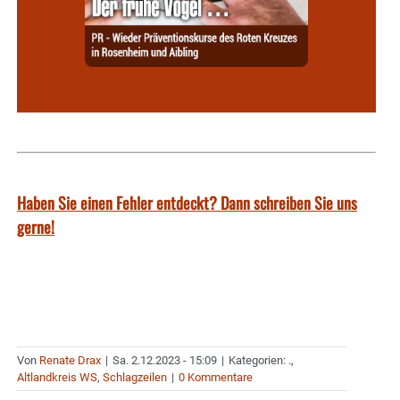
Haben Sie einen Fehler entdeckt? Dann schreiben Sie uns
gerne!
Von
Renate Drax
|
Sa. 2.12.2023 - 15:09
|
Kategorien:
.
,
Altlandkreis WS
,
Schlagzeilen
|
0 Kommentare