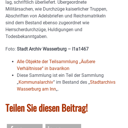
lag, schriftlich überliefert. Übergeordnete
Militärsachen, wie Durchzüge kaiserlicher Truppen,
Abschriften von Adelsbriefen und Reichsmatrikeln
sind dem Bestand ebenso zugeordnet wie
Herrscherdurchzüge, Huldigungen und
Todesbekanntgaben.
Foto:
Stadt Archiv Wasserburg – I1a1467
Alle Objekte der Teilsammlung „Äußere
Verhältnisse“ in bavarikon
Diese Sammlung ist ein Teil der Sammlung
„
Kommunalarchiv
“ im Bestand des „
Stadtarchivs
Wasserburg am Inn
„.
Teilen Sie diesen Beitrag!