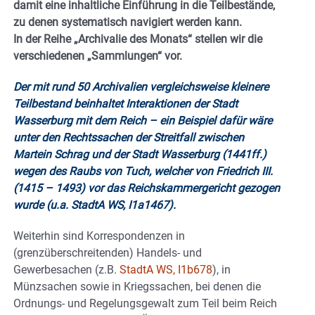
damit eine inhaltliche Einführung in die Teilbestände,
zu denen systematisch navigiert werden kann.
In der Reihe „Archivalie des Monats“ stellen wir die
verschiedenen „Sammlungen“ vor.
Der mit rund 50 Archivalien vergleichsweise kleinere
Teilbestand beinhaltet Interaktionen der Stadt
Wasserburg mit dem Reich – ein Beispiel dafür wäre
unter den Rechtssachen der Streitfall zwischen
Martein Schrag und der Stadt Wasserburg (1441ff.)
wegen des Raubs von Tuch, welcher von Friedrich III.
(1415 – 1493) vor das Reichskammergericht gezogen
wurde (u.a.
StadtA WS, I1a1467
).
Weiterhin sind Korrespondenzen in
(grenzüberschreitenden) Handels- und
Gewerbesachen (z.B.
StadtA WS, I1b678
), in
Münzsachen sowie in Kriegssachen, bei denen die
Ordnungs- und Regelungsgewalt zum Teil beim Reich