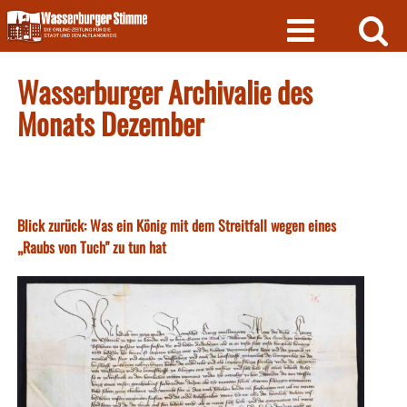
Skip
to
content
Wasserburger Archivalie des
Monats Dezember
Blick zurück: Was ein König mit dem Streitfall wegen eines
„Raubs von Tuch" zu tun hat