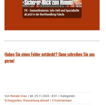
Haben Sie einen Fehler entdeckt? Dann schreiben Sie uns
gerne!
Von
Renate Drax
|
Mi. 29.11.2023 - 8:01
|
Kategorien:
Schlagzeilen
,
Wasserburg aktuell
|
0 Kommentare