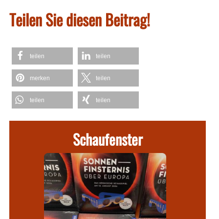
Teilen Sie diesen Beitrag!
teilen
teilen
merken
teilen
teilen
teilen
Schaufenster