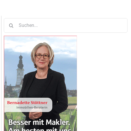
Suche
nach: