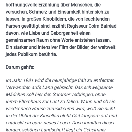
hoffnungsvolle Erzählung über Menschen, die
versuchen, Schmerz und Einsamkeit hinter sich zu
lassen. In großen Kinobildern, die von leuchtenden
Farben gesättigt sind, erzählt Regisseur Colm Bairéad
davon, wie Liebe und Geborgenheit einen
gemeinsamen Raum ohne Worte entstehen lassen.
Ein starker und intensiver Film der Bilder, der weltweit
jedes Publikum berührte.
Darum geht’s:
Im Jahr 1981 wird die neunjährige Cáit zu entfernten
Verwandten aufs Land gebracht. Das schweigsame
Mädchen soll hier den Sommer verbringen, ohne
ihrem Elternhaus zur Last zu fallen. Wann und ob sie
wieder nach Hause zurückkehren wird, weiß sie nicht.
In der Obhut der Kinsellas blüht Cáit langsam auf und
entdeckt ein ganz neues Leben. Doch inmitten dieser
kargen, schönen Landschaft liegt ein Geheimnis