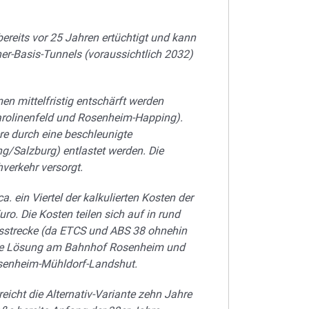
reits vor 25 Jahren ertüchtigt und kann
er-Basis-Tunnels (voraussichtlich 2032)
 mittelfristig entschärft werden
arolinenfeld und Rosenheim-Happing).
e durch eine beschleunigte
g/Salzburg) entlastet werden. Die
verkehr versorgt.
a. ein Viertel der kalkulierten Kosten der
Euro.
Die Kosten teilen sich auf in rund
ndsstrecke (da ETCS und ABS 38 ohnehin
liche Lösung am Bahnhof Rosenheim und
Rosenheim-Mühldorf-Landshut.
reicht die Alternativ-Variante zehn Jahre