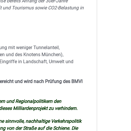
aße bereits Anfang der 30er-Jahre
aft und Tourismus sowie CO2-Belastung in
ung mit weniger Tunnelanteil,
hen und des Knotens München),
Eingriffe in Landschaft, Umwelt und
ereicht und wird nach Prüfung des BMVI
rn und Regionalpolitikern den
ieses Milliardenprojekt zu verhindern.
e sinnvolle, nachhaltige Verkehrspolitik
ng von der Straße auf die Schiene. Die