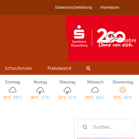
Datenschutzerklärung
Impressum
Schaufenster
Plakatwand
Suche
nach: