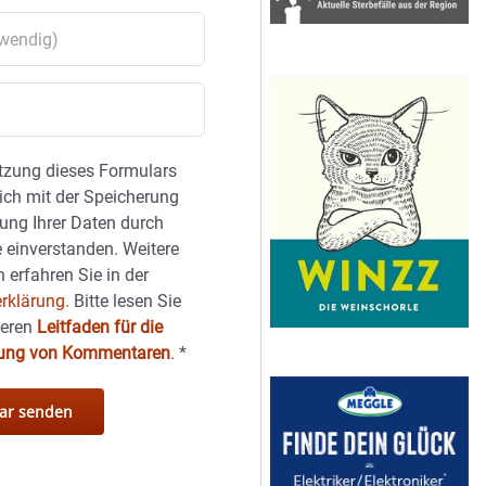
tzung dieses Formulars
sich mit der Speicherung
ung Ihrer Daten durch
 einverstanden. Weitere
 erfahren Sie in der
rklärung.
Bitte lesen Sie
seren
Leitfaden für die
hung von Kommentaren
.
*