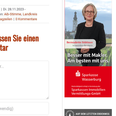
|
Di. 28.11.2023 -
en:
Aib-Stimme
,
Landkreis
agzeilen
|
0 Kommentare
ssen Sie einen
tar