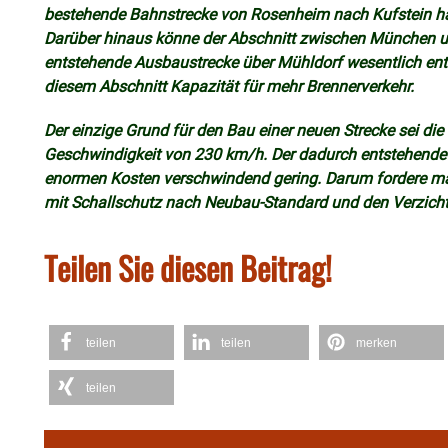
bestehende Bahnstrecke von Rosenheim nach Kufstein ha
Darüber hinaus könne der Abschnitt zwischen München 
entstehende Ausbaustrecke über Mühldorf wesentlich entl
diesem Abschnitt Kapazität für mehr Brennerverkehr.
Der einzige Grund für den Bau einer neuen Strecke sei di
Geschwindigkeit von 230 km/h. Der dadurch entstehende 
enormen Kosten verschwindend gering. Darum fordere m
mit Schallschutz nach Neubau-Standard und den Verzicht 
Teilen Sie diesen Beitrag!
teilen
teilen
merken
teilen