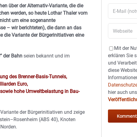
en über der Alternativ-Variante, die die
ichen werden, so heute Lothar Thaler vom
 nicht um eine sogenannte
e – wir berichteten), die dann an das
die Variante der Bürgerinitiativen eine
Mit der Nu
erklären Sie 
“ der Bahn
seien bekannt und im
und Verarbeit
diese Website
ung des Brenner-Basis-Tunnels,
Informationen
liarden Euro,
Datenschutze
nd sowie hohe Umweltbelastung in Bau-
hier auch un
Veröffentlic
Variante der Bürgerinitiativen und zeige
ufstein–Rosenheim (ABS 40), Knoten
 Norden.