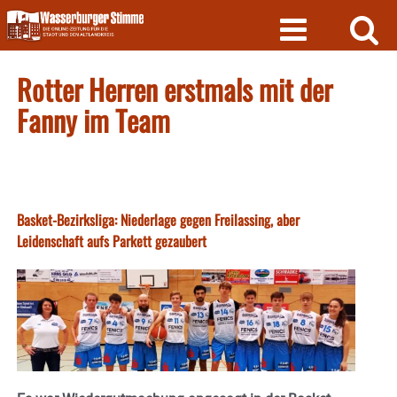
Skip
to
content
Rotter Herren erstmals mit der
Fanny im Team
Basket-Bezirksliga: Niederlage gegen Freilassing, aber
Leidenschaft aufs Parkett gezaubert