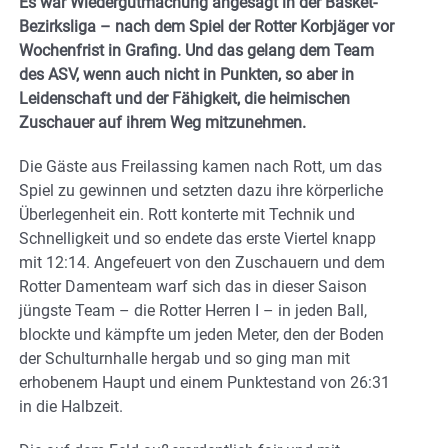
Es war Wiedergutmachung angesagt in der Basket-
Bezirksliga – nach dem Spiel der Rotter Korbjäger vor
Wochenfrist in Grafing. Und das gelang dem Team
des ASV, wenn auch nicht in Punkten, so aber in
Leidenschaft und der Fähigkeit, die heimischen
Zuschauer auf ihrem Weg mitzunehmen.
Die Gäste aus Freilassing kamen nach Rott, um das
Spiel zu gewinnen und setzten dazu ihre körperliche
Überlegenheit ein. Rott konterte mit Technik und
Schnelligkeit und so endete das erste Viertel knapp
mit 12:14. Angefeuert von den Zuschauern und dem
Rotter Damenteam warf sich das in dieser Saison
jüngste Team – die Rotter Herren I – in jeden Ball,
blockte und kämpfte um jeden Meter, den der Boden
der Schulturnhalle hergab und so ging man mit
erhobenem Haupt und einem Punktestand von 26:31
in die Halbzeit.