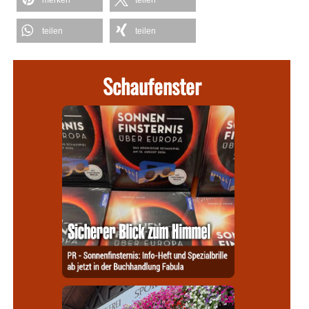
teilen
teilen
Schaufenster