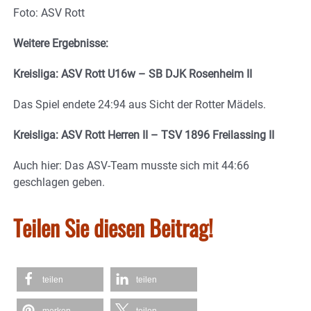
Foto: ASV Rott
Weitere Ergebnisse:
Kreisliga: ASV Rott U16w – SB DJK Rosenheim II
Das Spiel endete 24:94 aus Sicht der Rotter Mädels.
Kreisliga: ASV Rott Herren II –
TSV 1896 Freilassing II
Auch hier: Das ASV-Team musste sich mit 44:66
geschlagen geben.
Teilen Sie diesen Beitrag!
teilen
teilen
merken
teilen