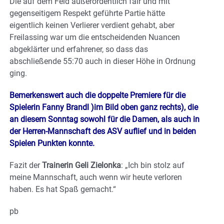
Die auf dem Feld außerordentlich fair und mit
gegenseitigem Respekt geführte Partie hätte
eigentlich keinen Verlierer verdient gehabt, aber
Freilassing war um die entscheidenden Nuancen
abgeklärter und erfahrener, so dass das
abschließende 55:70 auch in dieser Höhe in Ordnung
ging.
Bemerkenswert auch die doppelte Premiere für die
Spielerin Fanny Brandl )im Bild oben ganz rechts), die
an diesem Sonntag sowohl für die Damen, als auch in
der Herren-Mannschaft des ASV auflief und in beiden
Spielen Punkten konnte.
Fazit der
Trainerin Geli Zielonka
: „Ich bin stolz auf
meine Mannschaft, auch wenn wir heute verloren
haben. Es hat Spaß gemacht.“
pb