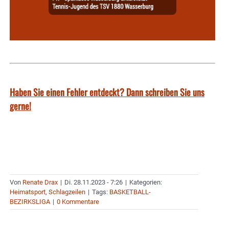
Haben Sie einen Fehler entdeckt? Dann schreiben Sie uns
gerne!
Von
Renate Drax
|
Di. 28.11.2023 - 7:26
|
Kategorien:
Heimatsport
,
Schlagzeilen
|
Tags:
BASKETBALL-
BEZIRKSLIGA
|
0 Kommentare