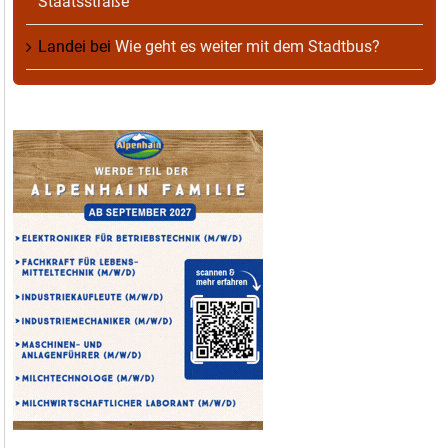
Staatsstraße
Landei
bei
Wie geht es weiter mit dem Stadtbus?