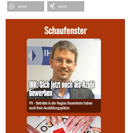
teilen
teilen
Schaufenster