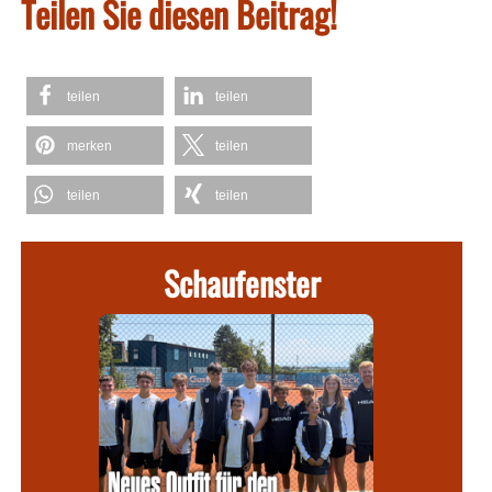
Teilen Sie diesen Beitrag!
teilen
teilen
merken
teilen
teilen
teilen
Schaufenster