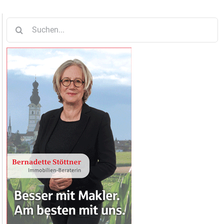
Suche
nach: