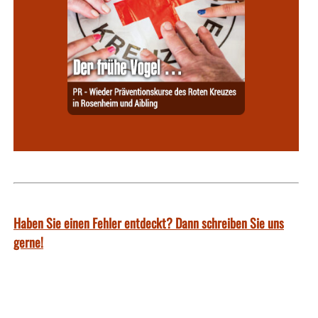
Haben Sie einen Fehler entdeckt? Dann schreiben Sie uns
gerne!