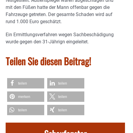
festgestellt. Außenspiegel waren abgeschlagen und
mit den Füßen hatte der Mann offenbar gegen die
Fahrzeuge getreten. Der gesamte Schaden wird auf
rund 1.000 Euro geschätzt.
Ein Ermittlungsverfahren wegen Sachbeschädigung
wurde gegen den 31-Jährign eingeleitet.
Teilen Sie diesen Beitrag!
teilen
teilen
merken
teilen
teilen
teilen