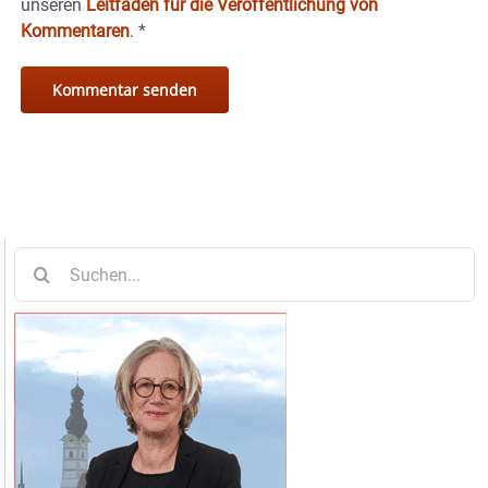
unseren
Leitfaden für die Veröffentlichung von
Kommentaren
.
*
Suche
nach: