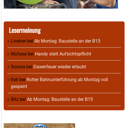
Lesermeinung
Lindner
bei
Ab Montag: Baustelle an der B15
Mufasa
bei
Handy statt Aufsichtspflicht
Sonnia
bei
Daxenfeuer wieder erlaubt
fish
bei
Rotter Bahnunterführung ab Montag voll
gesperrt
Bitz
bei
Ab Montag: Baustelle an der B15