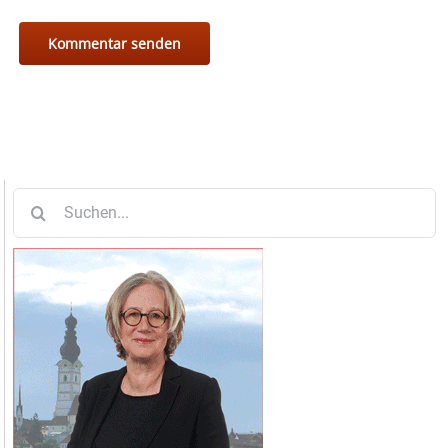
Suche
nach: