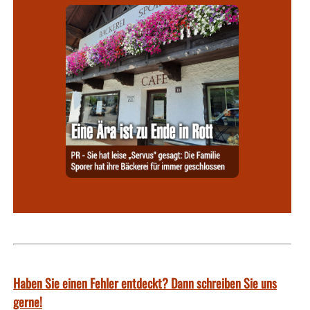
Haben Sie einen Fehler entdeckt? Dann schreiben Sie uns
gerne!