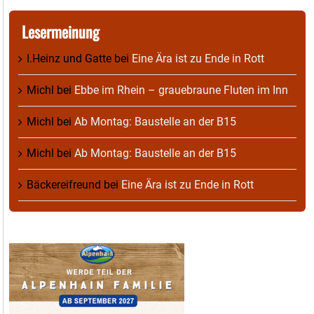
Lesermeinung
I.Heinz und Gatte
bei
Eine Ära ist zu Ende in Rott
Michl
bei
Ebbe im Rhein – grauebraune Fluten im Inn
Michl
bei
Ab Montag: Baustelle an der B15
Michl
bei
Ab Montag: Baustelle an der B15
Bäckereifreund
bei
Eine Ära ist zu Ende in Rott