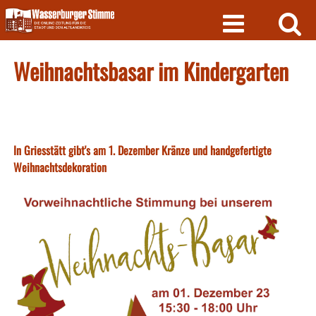
Skip
to
content
Weihnachtsbasar im Kindergarten
In Griesstätt gibt's am 1. Dezember Kränze und handgefertigte
Weihnachtsdekoration