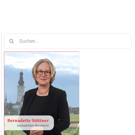
Suche
nach: