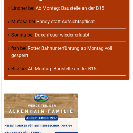
Lindner
bei
Ab Montag: Baustelle an der B15
Mufasa
bei
Handy statt Aufsichtspflicht
Sonnia
bei
Daxenfeuer wieder erlaubt
fish
bei
Rotter Bahnunterführung ab Montag voll
gesperrt
Bitz
bei
Ab Montag: Baustelle an der B15