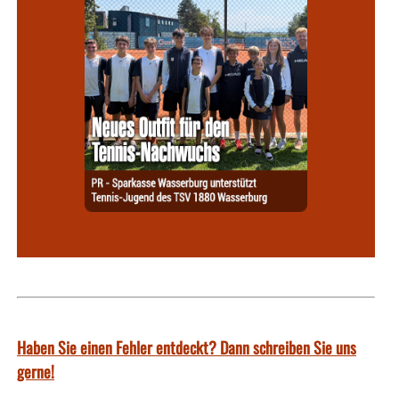
Haben Sie einen Fehler entdeckt? Dann schreiben Sie uns
gerne!