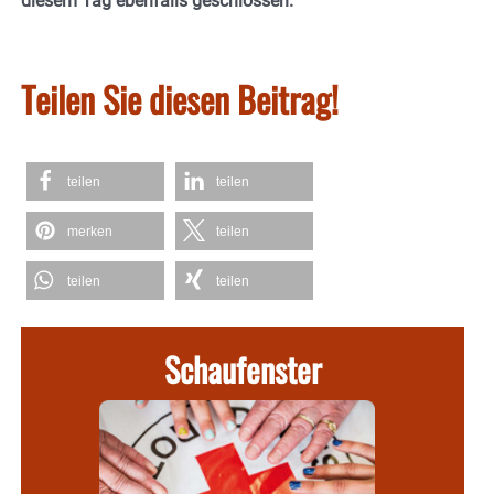
diesem Tag ebenfalls geschlossen.
Teilen Sie diesen Beitrag!
teilen
teilen
merken
teilen
teilen
teilen
Schaufenster